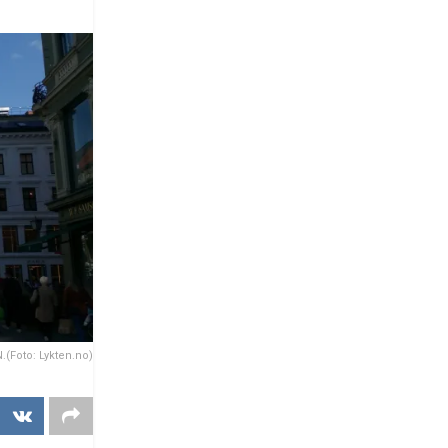
Foto: Lykten.no)