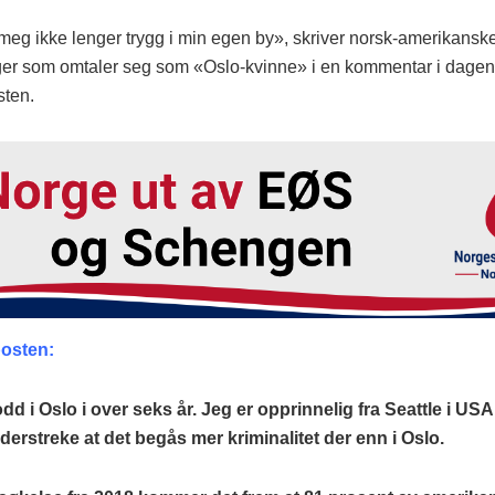
 meg ikke lenger trygg i min egen by», skriver norsk-amerikansk
er som omtaler seg som «Oslo-kvinne» i en kommentar i dagen
sten.
osten:
dd i Oslo i over seks år. Jeg er opprinnelig fra Seattle i USA
nderstreke at det begås mer kriminalitet der enn i Oslo.