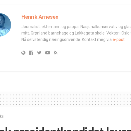
Henrik Arnesen
Journalist, ektemann og pappa. Nasjonalkonservativ og glad
mitt. Grønland barnehage og Lakkegata skole. Vekter i Oslo
Nå selvstendig næringsdrivende. Kontakt meg via
e-post.
iks