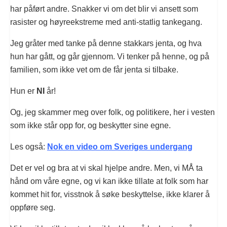
har påført andre. Snakker vi om det blir vi ansett som
rasister og høyreekstreme med anti-statlig tankegang.
Jeg gråter med tanke på denne stakkars jenta, og hva
hun har gått, og går gjennom. Vi tenker på henne, og på
familien, som ikke vet om de får jenta si tilbake.
Hun er
NI
år!
Og, jeg skammer meg over folk, og politikere, her i vesten
som ikke står opp for, og beskytter sine egne.
Les også:
Nok en video om Sveriges undergang
Det er vel og bra at vi skal hjelpe andre. Men, vi MÅ ta
hånd om våre egne, og vi kan ikke tillate at folk som har
kommet hit for, visstnok å søke beskyttelse, ikke klarer å
oppføre seg.