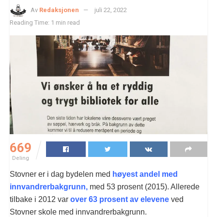
Av
Redaksjonen
juli 22, 2022
Reading Time: 1 min read
669
Deling
Stovner er i dag bydelen med
høyest andel med
innvandrerbakgrunn,
med 53 prosent (2015). Allerede
tilbake i 2012 var
over 63 prosent av elevene
ved
Stovner skole med innvandrerbakgrunn.