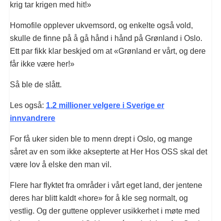
krig tar krigen med hit!»
Homofile opplever ukvemsord, og enkelte også vold,
skulle de finne på å gå hånd i hånd på Grønland i Oslo.
Ett par fikk klar beskjed om at «Grønland er vårt, og dere
får ikke være her!»
Så ble de slått.
Les også:
1.2 millioner velgere i Sverige er
innvandrere
For få uker siden ble to menn drept i Oslo, og mange
såret av en som ikke aksepterte at Her Hos OSS skal det
være lov å elske den man vil.
Flere har flyktet fra områder i vårt eget land, der jentene
deres har blitt kaldt «hore» for å kle seg normalt, og
vestlig. Og der guttene opplever usikkerhet i møte med