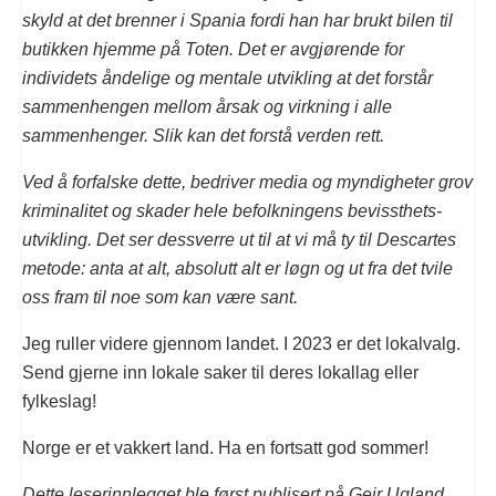
skyld at det brenner i Spania fordi han har brukt bilen til
butikken hjemme på Toten. Det er avgjørende for
individets åndelige og mentale utvikling at det forstår
sammenhengen mellom årsak og virkning i alle
sammenhenger. Slik kan det forstå verden rett.
Ved å forfalske dette, bedriver media og myndigheter grov
kriminalitet og skader hele befolkningens bevissthets-
utvikling. Det ser dessverre ut til at vi må ty til Descartes
metode: anta at alt, absolutt alt er løgn og ut fra det tvile
oss fram til noe som kan være sant.
Jeg ruller videre gjennom landet. I 2023 er det lokalvalg.
Send gjerne inn lokale saker til deres lokallag eller
fylkeslag!
Norge er et vakkert land. Ha en fortsatt god sommer!
Dette leserinnlegget ble først publisert på Geir Ugland