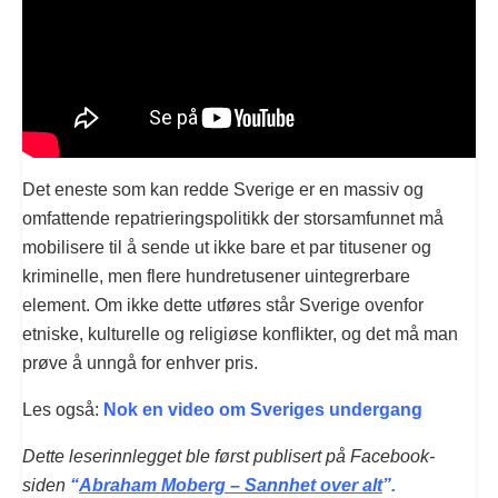
Det eneste som kan redde Sverige er en massiv og
omfattende repatrieringspolitikk der storsamfunnet må
mobilisere til å sende ut ikke bare et par titusener og
kriminelle, men flere hundretusener uintegrerbare
element. Om ikke dette utføres står Sverige ovenfor
etniske, kulturelle og religiøse konflikter, og det må man
prøve å unngå for enhver pris.
Les også:
Nok en video om Sveriges undergang
Dette leserinnlegget ble først publisert på Facebook-
siden
“
Abraham Moberg – Sannhet over alt
”.