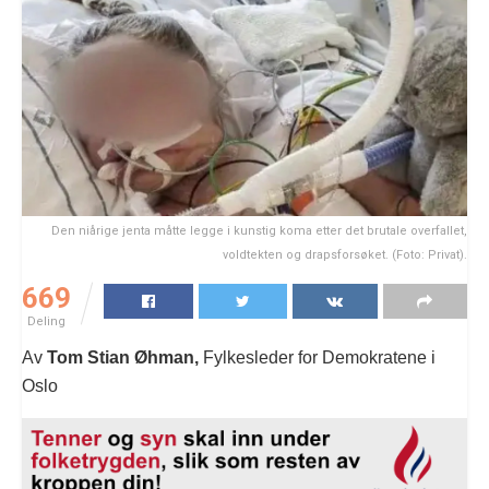
Den niårige jenta måtte legge i kunstig koma etter det brutale overfallet,
voldtekten og drapsforsøket. (Foto: Privat).
669
Deling
Av
Tom Stian Øhman,
Fylkesleder for Demokratene i
Oslo