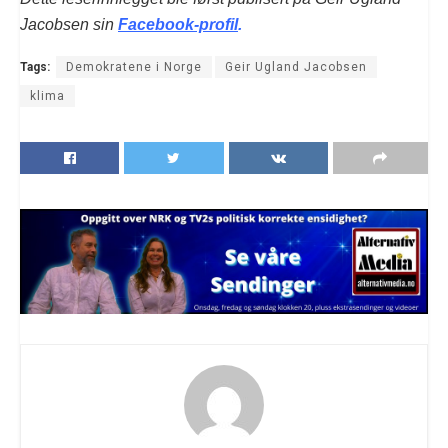
Jacobsen sin
Facebook-profil
.
Tags:
Demokratene i Norge
Geir Ugland Jacobsen
klima