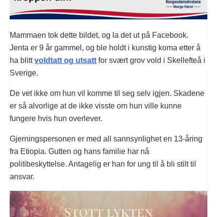
Mammaen tok dette bildet, og la det ut på Facebook.
Jenta er 9 år gammel, og ble holdt i kunstig koma etter å
ha blitt
voldtatt og utsatt
for svært grov vold i Skellefteå i
Sverige.
De vet ikke om hun vil komme til seg selv igjen. Skadene
er så alvorlige at de ikke visste om hun ville kunne
fungere hvis hun overlever.
Gjerningspersonen er med all sannsynlighet en 13-åring
fra Etiopia. Gutten og hans familie har nå
politibeskyttelse. Antagelig er han for ung til å bli stilt til
ansvar.