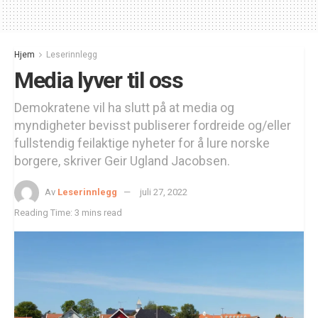
Hjem
Leserinnlegg
Media lyver til oss
Demokratene vil ha slutt på at media og
myndigheter bevisst publiserer fordreide og/eller
fullstendig feilaktige nyheter for å lure norske
borgere, skriver Geir Ugland Jacobsen.
Av
Leserinnlegg
juli 27, 2022
Reading Time: 3 mins read