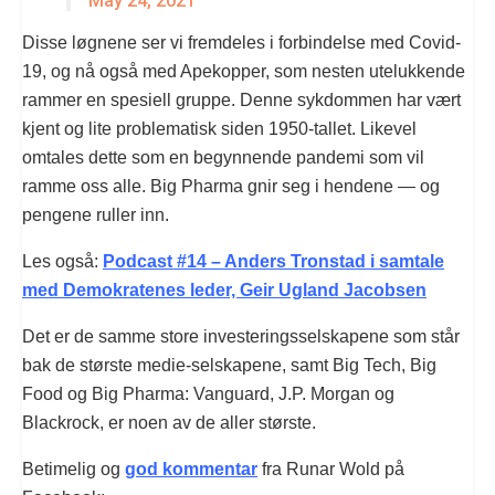
May 24, 2021
Disse løgnene ser vi fremdeles i forbindelse med Covid-
19, og nå også med Apekopper, som nesten utelukkende
rammer en spesiell gruppe. Denne sykdommen har vært
kjent og lite problematisk siden 1950-tallet. Likevel
omtales dette som en begynnende pandemi som vil
ramme oss alle. Big Pharma gnir seg i hendene — og
pengene ruller inn.
Les også:
Podcast #14 – Anders Tronstad i samtale
med Demokratenes leder, Geir Ugland Jacobsen
Det er de samme store investeringsselskapene som står
bak de største medie-selskapene, samt Big Tech, Big
Food og Big Pharma: Vanguard, J.P. Morgan og
Blackrock, er noen av de aller største.
Betimelig og
god kommentar
fra Runar Wold på