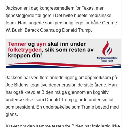
Jackson er i dag kongressmedlem for Texas, men
tjenestegjorde tidligere i Det hvite husets medisinske
team. Han fungerte som personlig lege for både George
W. Bush, Barack Obama og Donald Trump.
Jackson har ved flere anledninger gjort oppmerksom på
Joe Bidens kognitive degenerasjon de siste årene. Han
har også krevd at Biden må gå gjennom en kognitiv
undersøkelse, som Donald Trump gjorde under sin tid
som president. En undersøkelse som Trump bestod med
glans.
Kravet om den samme testen for Biden har imidlertid ikke