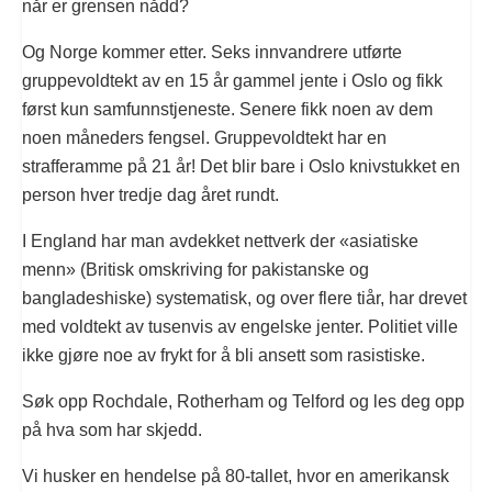
når er grensen nådd?
Og Norge kommer etter. Seks innvandrere utførte
gruppevoldtekt av en 15 år gammel jente i Oslo og fikk
først kun samfunnstjeneste. Senere fikk noen av dem
noen måneders fengsel. Gruppevoldtekt har en
strafferamme på 21 år! Det blir bare i Oslo knivstukket en
person hver tredje dag året rundt.
I England har man avdekket nettverk der «asiatiske
menn» (Britisk omskriving for pakistanske og
bangladeshiske) systematisk, og over flere tiår, har drevet
med voldtekt av tusenvis av engelske jenter. Politiet ville
ikke gjøre noe av frykt for å bli ansett som rasistiske.
Søk opp Rochdale, Rotherham og Telford og les deg opp
på hva som har skjedd.
Vi husker en hendelse på 80-tallet, hvor en amerikansk