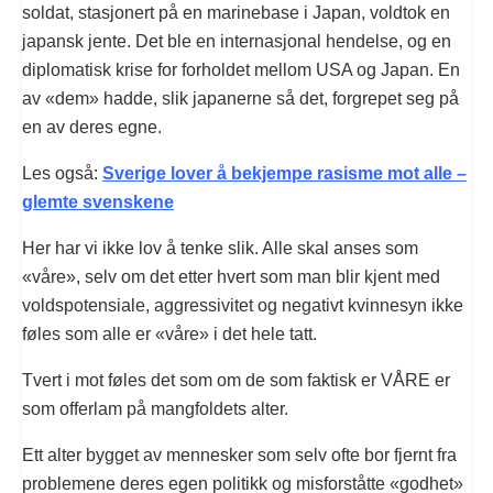
soldat, stasjonert på en marinebase i Japan, voldtok en
japansk jente. Det ble en internasjonal hendelse, og en
diplomatisk krise for forholdet mellom USA og Japan. En
av «dem» hadde, slik japanerne så det, forgrepet seg på
en av deres egne.
Les også:
Sverige lover å bekjempe rasisme mot alle –
glemte svenskene
Her har vi ikke lov å tenke slik. Alle skal anses som
«våre», selv om det etter hvert som man blir kjent med
voldspotensiale, aggressivitet og negativt kvinnesyn ikke
føles som alle er «våre» i det hele tatt.
Tvert i mot føles det som om de som faktisk er VÅRE er
som offerlam på mangfoldets alter.
Ett alter bygget av mennesker som selv ofte bor fjernt fra
problemene deres egen politikk og misforståtte «godhet»