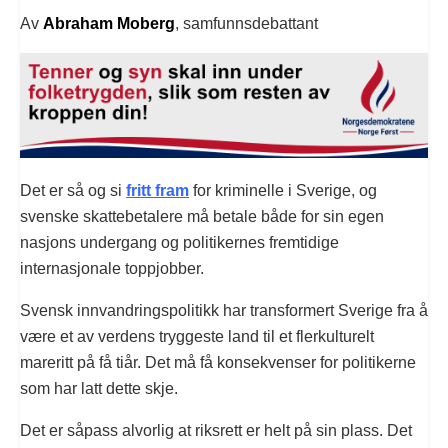
Av
Abraham Moberg
, samfunnsdebattant
Det er så og si
fritt fram
for kriminelle i Sverige, og
svenske skattebetalere må betale både for sin egen
nasjons undergang og politikernes fremtidige
internasjonale toppjobber.
Svensk innvandringspolitikk har transformert Sverige fra å
være et av verdens tryggeste land til et flerkulturelt
mareritt på få tiår. Det må få konsekvenser for politikerne
som har latt dette skje.
Det er såpass alvorlig at riksrett er helt på sin plass. Det