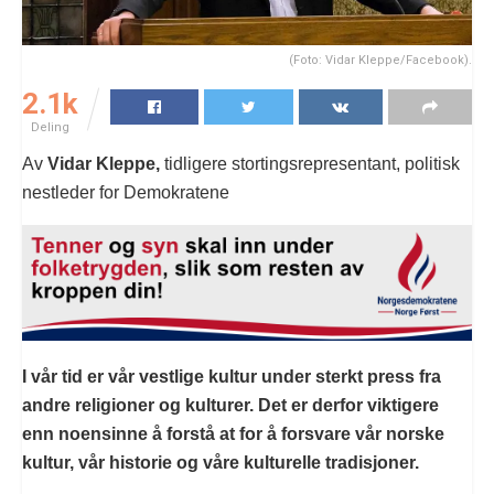
(Foto: Vidar Kleppe/Facebook).
2.1k
Deling
Av
Vidar Kleppe,
tidligere stortingsrepresentant, politisk
nestleder for Demokratene
I vår tid er vår vestlige kultur under sterkt press fra
andre religioner og kulturer. Det er derfor viktigere
enn noensinne å forstå at for å forsvare vår norske
kultur, vår historie og våre kulturelle tradisjoner.