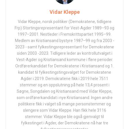
Vidar Kleppe
Vidar Kleppe, norsk politiker (Demokratene, tidligere
Frp) Stortingsrepresentant for Vest-Agder 1989–93 og
1997–2001. Nestleder i Fremskrittspartiet 1995–99.
Medlem av Kristiansand bystyre 1987–99 og fra 2003 -
2023 - samt fylkestingsrepresentant for Demokratene
siden 2003 -2023. Tidligere leder av kontrollutvalget i
Vest-Agder og Kristiansand kommune i flere perioder.
Ordførerkandidat for Demokratene i Kristiansand og 1.
kandidat til fylkestingstingsvalget for Demokratene
Agder i 2019. Demokratene fikk i 2019 hele 7511
stemmer og en oppslutning på hele 13,4 prosent i
Søgne, Songdalen og Kristiansand med Vidar Kleppe,
som ordførerkandidat i nye Kristiansand. Ingen andre
politikere fikk i valget så mange personstemmer og
slengere som Vidar Kleppe. Han fikk hele 3116
stemmer. Vidar Kleppe ble også gjenvalgt til
fylkestinget i Agder, der Demokratene nå har tre