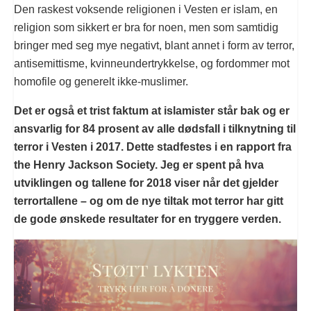
Den raskest voksende religionen i Vesten er islam, en
religion som sikkert er bra for noen, men som samtidig
bringer med seg mye negativt, blant annet i form av terror,
antisemittisme, kvinneundertrykkelse, og fordommer mot
homofile og generelt ikke-muslimer.
Det er også et trist faktum at islamister står bak og er
ansvarlig for 84 prosent av alle dødsfall i tilknytning til
terror i Vesten i 2017. Dette stadfestes i en rapport fra
the Henry Jackson Society. Jeg er spent på hva
utviklingen og tallene for 2018 viser når det gjelder
terrortallene – og om de nye tiltak mot terror har gitt
de gode ønskede resultater for en tryggere verden.