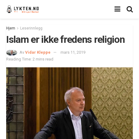
Hjem
Leserinnlegg
Islam er ikke fredens religion
Av
Vidar Kleppe
mars 11, 2019
Reading Time: 2 mins read