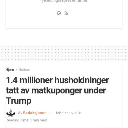
fylkestingsrepresentanter.
Hjem
Notiser
1.4 millioner husholdninger
tatt av matkuponger under
Trump
Av
Redaksjonen
februar 16, 2019
Reading Time: 1 min read