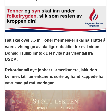
I alt skal over 3.6 millioner mennesker skal ha sluttet å
være avhengige av statlige subsidier for mat siden
Donald Trump inntok Det hvite hus viser tall fra
USDA.
Rekordantall nye jobber til amerikanere, inkludert
kvinner, latinamerikanere, sorte og handikappede har
vært med på reduseringen.