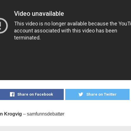
Share on Facebook
Share on Twitter
en Krogvig
– samfunnsdebattør