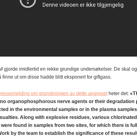
jorde imidlertid en rekke grundige undersøkelser. De skal o
 å finne ut om disse hadde blitt eksponert for giftgass.
essemelding om granskningen av dette angrepet
heter det:
«T
 no organophosphorous nerve agents or their degradation
cted in the environmental samples or in the plasma samples
sualties. Along with explosive residues, various chlorinate
were found in samples from two sites, for which there is full
ork by the team to establish the significance of these result