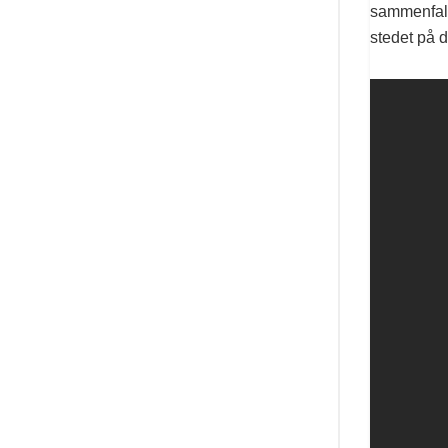
sammenfall
stedet på 