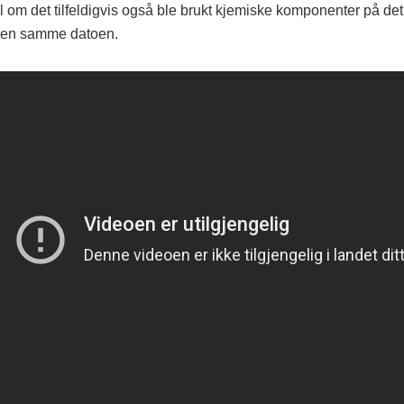
 om det tilfeldigvis også ble brukt kjemiske komponenter på d
den samme datoen.