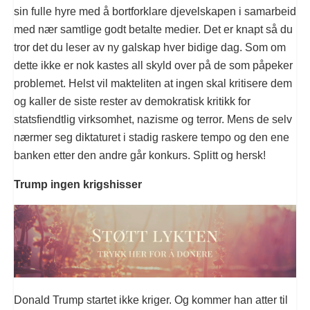
sin fulle hyre med å bortforklare djevelskapen i samarbeid
med nær samtlige godt betalte medier. Det er knapt så du
tror det du leser av ny galskap hver bidige dag. Som om
dette ikke er nok kastes all skyld over på de som påpeker
problemet. Helst vil makteliten at ingen skal kritisere dem
og kaller de siste rester av demokratisk kritikk for
statsfiendtlig virksomhet, nazisme og terror. Mens de selv
nærmer seg diktaturet i stadig raskere tempo og den ene
banken etter den andre går konkurs. Splitt og hersk!
Trump ingen krigshisser
Donald Trump startet ikke kriger. Og kommer han atter til