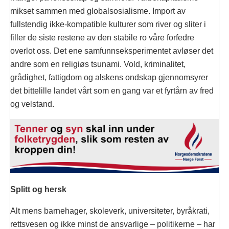
mikset sammen med globalsosialisme. Import av
fullstendig ikke-kompatible kulturer som river og sliter i
filler de siste restene av den stabile ro våre forfedre
overlot oss. Det ene samfunnseksperimentet avløser det
andre som en religiøs tsunami. Vold, kriminalitet,
grådighet, fattigdom og alskens ondskap gjennomsyrer
det bittelille landet vårt som en gang var et fyrtårn av fred
og velstand.
Splitt og hersk
Alt mens barnehager, skoleverk, universiteter, byråkrati,
rettsvesen og ikke minst de ansvarlige – politikerne – har