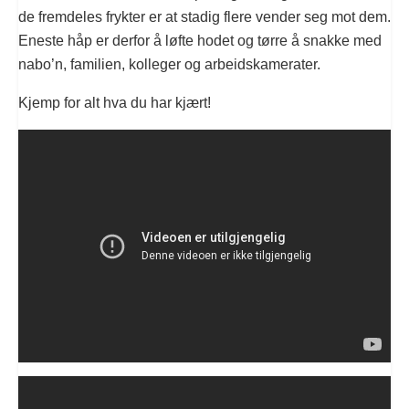
de fremdeles frykter er at stadig flere vender seg mot dem.
Eneste håp er derfor å løfte hodet og tørre å snakke med
nabo’n, familien, kolleger og arbeidskamerater.
Kjemp for alt hva du har kjært!