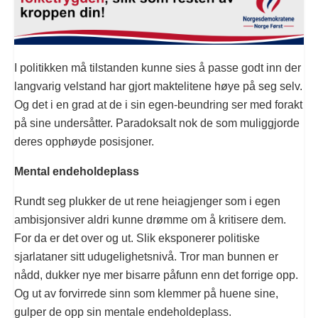
I politikken må tilstanden kunne sies å passe godt inn der
langvarig velstand har gjort maktelitene høye på seg selv.
Og det i en grad at de i sin egen-beundring ser med forakt
på sine undersåtter. Paradoksalt nok de som muliggjorde
deres opphøyde posisjoner.
Mental endeholdeplass
Rundt seg plukker de ut rene heiagjenger som i egen
ambisjonsiver aldri kunne drømme om å kritisere dem.
For da er det over og ut. Slik eksponerer politiske
sjarlataner sitt udugelighetsnivå. Tror man bunnen er
nådd, dukker nye mer bisarre påfunn enn det forrige opp.
Og ut av forvirrede sinn som klemmer på huene sine,
gulper de opp sin mentale endeholdeplass.