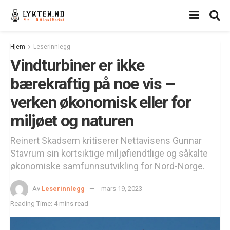
Hjem
Leserinnlegg
Vindturbiner er ikke
bærekraftig på noe vis –
verken økonomisk eller for
miljøet og naturen
Reinert Skadsem kritiserer Nettavisens Gunnar
Stavrum sin kortsiktige miljøfiendtlige og såkalte
økonomiske samfunnsutvikling for Nord-Norge.
Av
Leserinnlegg
mars 19, 2023
Reading Time: 4 mins read