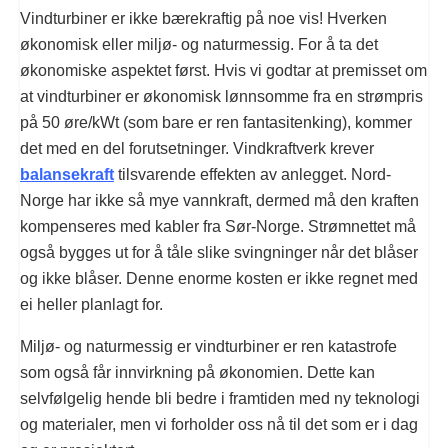
Vindturbiner er ikke bærekraftig på noe vis! Hverken
økonomisk eller miljø- og naturmessig. For å ta det
økonomiske aspektet først. Hvis vi godtar at premisset om
at vindturbiner er økonomisk lønnsomme fra en strømpris
på 50 øre/kWt (som bare er ren fantasitenking), kommer
det med en del forutsetninger. Vindkraftverk krever
balansekraft
tilsvarende effekten av anlegget. Nord-
Norge har ikke så mye vannkraft, dermed må den kraften
kompenseres med kabler fra Sør-Norge. Strømnettet må
også bygges ut for å tåle slike svingninger når det blåser
og ikke blåser. Denne enorme kosten er ikke regnet med
ei heller planlagt for.
Miljø- og naturmessig er vindturbiner er ren katastrofe
som også får innvirkning på økonomien. Dette kan
selvfølgelig hende bli bedre i framtiden med ny teknologi
og materialer, men vi forholder oss nå til det som er i dag