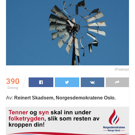
(Pixabay)
390
Deling
Av:
Reinert Skadsem, Norgesdemokratene Oslo.