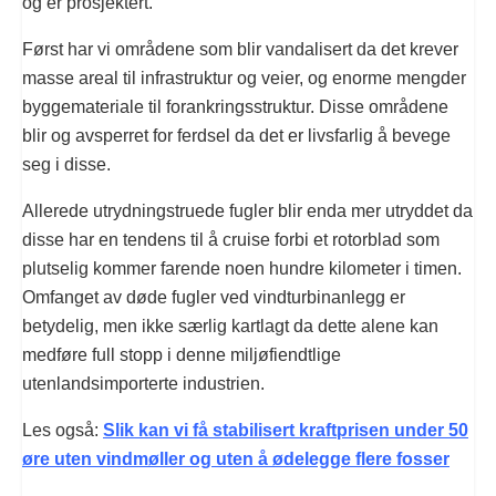
og er prosjektert.
Først har vi områdene som blir vandalisert da det krever
masse areal til infrastruktur og veier, og enorme mengder
byggemateriale til forankringsstruktur. Disse områdene
blir og avsperret for ferdsel da det er livsfarlig å bevege
seg i disse.
Allerede utrydningstruede fugler blir enda mer utryddet da
disse har en tendens til å cruise forbi et rotorblad som
plutselig kommer farende noen hundre kilometer i timen.
Omfanget av døde fugler ved vindturbinanlegg er
betydelig, men ikke særlig kartlagt da dette alene kan
medføre full stopp i denne miljøfiendtlige
utenlandsimporterte industrien.
Les også:
Slik kan vi få stabilisert kraftprisen under 50
øre uten vindmøller og uten å ødelegge flere fosser