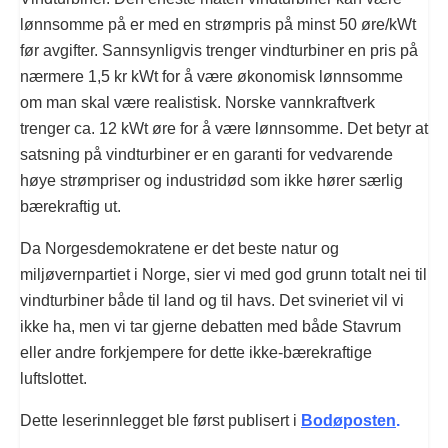
lønnsomme på er med en strømpris på minst 50 øre/kWt
før avgifter. Sannsynligvis trenger vindturbiner en pris på
nærmere 1,5 kr kWt for å være økonomisk lønnsomme
om man skal være realistisk. Norske vannkraftverk
trenger ca. 12 kWt øre for å være lønnsomme. Det betyr at
satsning på vindturbiner er en garanti for vedvarende
høye strømpriser og industridød som ikke hører særlig
bærekraftig ut.
Da Norgesdemokratene er det beste natur og
miljøvernpartiet i Norge, sier vi med god grunn totalt nei til
vindturbiner både til land og til havs. Det svineriet vil vi
ikke ha, men vi tar gjerne debatten med både Stavrum
eller andre forkjempere for dette ikke-bærekraftige
luftslottet.
Dette leserinnlegget ble først publisert i
Bodøposten
.