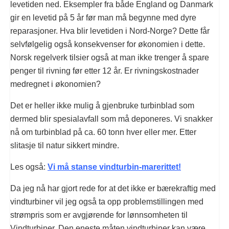
levetiden ned. Eksempler fra både England og Danmark
gir en levetid på 5 år før man må begynne med dyre
reparasjoner. Hva blir levetiden i Nord-Norge? Dette får
selvfølgelig også konsekvenser for økonomien i dette.
Norsk regelverk tilsier også at man ikke trenger å spare
penger til rivning før etter 12 år. Er rivningskostnader
medregnet i økonomien?
Det er heller ikke mulig å gjenbruke turbinblad som
dermed blir spesialavfall som må deponeres. Vi snakker
nå om turbinblad på ca. 60 tonn hver eller mer. Etter
slitasje til natur sikkert mindre.
Les også:
Vi må stanse vindturbin-marerittet!
Da jeg nå har gjort rede for at det ikke er bærekraftig med
vindturbiner vil jeg også ta opp problemstillingen med
strømpris som er avgjørende for lønnsomheten til
Vindturbiner. Den eneste måten vindturbiner kan være