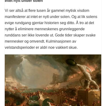
Intet nytt under solen
Vi ser altså at flere tusen år gammel mytisk visdom
manifesterer at intet er nytt under solen. Og at lik solens
evige rundgang gjentar historien seg ditto. Å tro at det
nytter å eliminere menneskenes grunnleggende
runddans ser ikke lovende ut. Gode tider skaper svake
mennesker og omvendt. Kulminasjonen av
velstandsperioder er aldri noe vakkert skue.