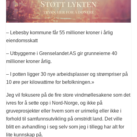
– Lebesby kommune får 55 millioner kroner i årlig
eiendomsskatt
– Utbyggerne i Grenselandet AS gir grunneierne 40
millioner kroner årlig.
– I potten ligger 30 nye arbeidsplasser og strømpriser på
10 øre per kilowattime for befolkningen.»
Jeg vil fokusere på de fire store vindmøllesakene som det
ivres for å sette opp i Nord-Norge, og ikke på
gruveprosjekter eller hvem som er urimelig eller ikke i
forhold til samfunnsutvikling på omstridt land. Det ville
blitt en avhandling i seg selv som jeg i tillegg har alt for
lite kunnskap på.