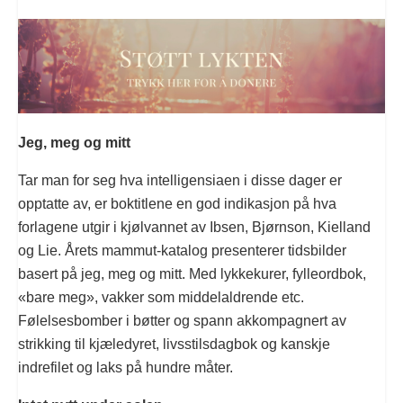
Jeg, meg og mitt
Tar man for seg hva intelligensiaen i disse dager er
opptatte av, er boktitlene en god indikasjon på hva
forlagene utgir i kjølvannet av Ibsen, Bjørnson, Kielland
og Lie. Årets mammut-katalog presenterer tidsbilder
basert på jeg, meg og mitt. Med lykkekurer, fylleordbok,
«bare meg», vakker som middelaldrende etc.
Følelsesbomber i bøtter og spann akkompagnert av
strikking til kjæledyret, livsstilsdagbok og kanskje
indrefilet og laks på hundre måter.