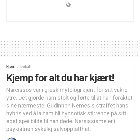
Hjem
Debatt
Kjemp for alt du har kjært!
Narcissos var i gresk mytologi kjent for sitt vakre
ytre. Det gjorde ham stolt og førte til at han foraktet
sine nærmeste. Gudinnen Nemesis straffet hans
hybris ved å la ham bli hypnotisk stirrende på sitt
eget speilbilde til han døde. Narsissisme er i
psykiatrien sykelig selvopptatthet.