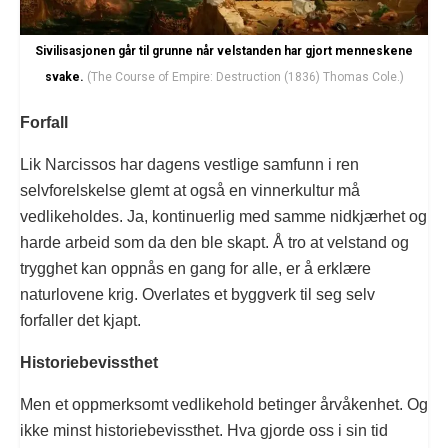
Sivilisasjonen går til grunne når velstanden har gjort menneskene
svake.
(The Course of Empire: Destruction (1836) Thomas Cole.)
Forfall
Lik Narcissos har dagens vestlige samfunn i ren
selvforelskelse glemt at også en vinnerkultur må
vedlikeholdes. Ja, kontinuerlig med samme nidkjærhet og
harde arbeid som da den ble skapt. Å tro at velstand og
trygghet kan oppnås en gang for alle, er å erklære
naturlovene krig. Overlates et byggverk til seg selv
forfaller det kjapt.
Historiebevissthet
Men et oppmerksomt vedlikehold betinger årvåkenhet. Og
ikke minst historiebevissthet. Hva gjorde oss i sin tid