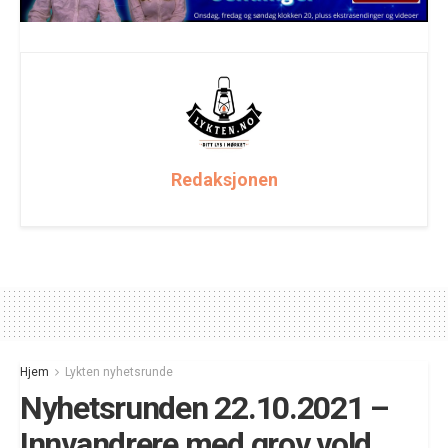
Redaksjonen
Hjem
Lykten nyhetsrunde
Nyhetsrunden 22.10.2021 –
Innvandrere med grov vold