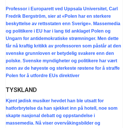
Professor i Europarett ved Uppsala Universitet, Carl
Fredrik Bergström, sier at «Polen har en sterkere
beskyttelse av rettsstaten enn Sverige». Massemedia
og politikere i EU har i lang tid anklaget Polen og
Ungarn for antidemokratiske strømninger. Men dette
får nå kraftig kritikk av professoren som påstår at den
svenske grunnloven er betydelig svakere enn den
polske. Svenske myndigheter og politikere har vært
noen av de høyeste og sterkeste røstene for å straffe
Polen for å utfordre EUs direktiver
TYSKLAND
Kjent jødisk musiker hevdet han ble utsatt for
hatforbrytelse da han sjekket inn på hotell, noe som
skapte nasjonal debatt og oppstandelse i
massemedia. Nå viser overvåkingsbilder og