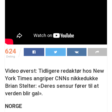
624
Deling
Video øverst: Tidligere redaktør hos New
York Times angriper CNNs nikkedukke
Brian Stelter: «Deres sensur fører til at
verden blir gal».
NORGE