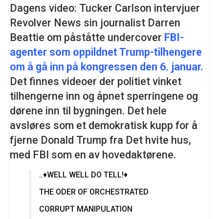
Dagens video: Tucker Carlson intervjuer
Revolver News sin journalist Darren
Beattie om påståtte undercover
FBI-
agenter som oppildnet Trump-tilhengere
om å gå inn på kongressen den 6. januar.
Det finnes videoer der p
olitiet vinket
tilhengerne inn og åpnet sperringene og
dørene inn til bygningen. Det hele
avsløres som et demokratisk kupp for å
fjerne Donald Trump fra Det hvite hus,
med FBI som en av hovedaktørene.
..♦️WELL WELL DO TELL!♦️
THE ODER OF ORCHESTRATED
CORRUPT MANIPULATION