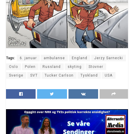
Tags:
6. januar
ambulanse
England
Jerzy Sarnecki
Oslo
Polen
Russland
skyting
Stovner
Sverige
SVT
Tucker Carlson
Tyskland
USA