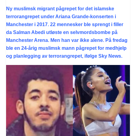
Ny muslimsk migrant pågrepet for det islamske
terrorangrepet under Ariana Grande-konserten i
Manchester i 2017. 22 mennesker ble sprengt i filler
da Salman Abedi utløste en selvmordsbombe på
Manchester Arena. Men han var ikke alene. På fredag
ble en 24-årig muslimsk mann pågrepet for medhjelp
og planlegging av terrorangrepet, ifølge Sky News.