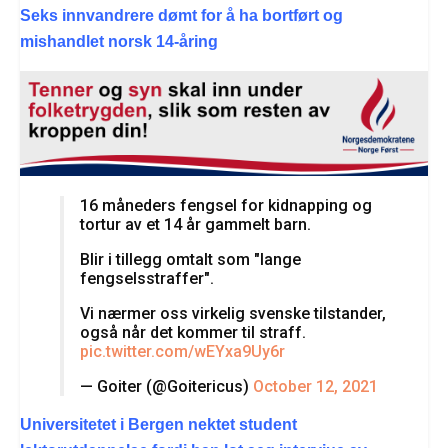
Seks innvandrere dømt for å ha bortført og
mishandlet norsk 14-åring
16 måneders fengsel for kidnapping og
tortur av et 14 år gammelt barn.
Blir i tillegg omtalt som "lange
fengselsstraffer".
Vi nærmer oss virkelig svenske tilstander,
også når det kommer til straff.
pic.twitter.com/wEYxa9Uy6r
— Goiter (@Goitericus)
October 12, 2021
Universitetet i Bergen nektet student