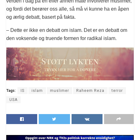
verden i dag på en eller annen måte involverer muslimer,
og fordi det berører oss alle, så må vi kunne ha en åpen
og ærlig debatt, basert på fakta.
– Dette er ikke en debatt om islam. Det er en debatt om
den voksende og truende formen for radikal islam.
Tags:
IS
islam
muslimer
Raheem Reza
terror
USA