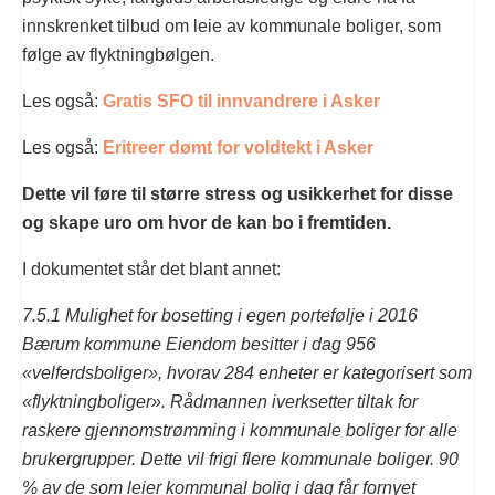
innskrenket tilbud om leie av kommunale boliger, som
følge av flyktningbølgen.
Les også:
Gratis SFO til innvandrere i Asker
Les også:
Eritreer dømt for voldtekt i Asker
Dette vil føre til større stress og usikkerhet for disse
og skape uro om hvor de kan bo i fremtiden.
I dokumentet står det blant annet:
7.5.1 Mulighet for bosetting i egen portefølje i 2016
Bærum kommune Eiendom besitter i dag 956
«velferdsboliger», hvorav 284 enheter er kategorisert som
«flyktningboliger». Rådmannen iverksetter tiltak for
raskere gjennomstrømming i kommunale boliger for alle
brukergrupper. Dette vil frigi flere kommunale boliger. 90
% av de som leier kommunal bolig i dag får fornyet