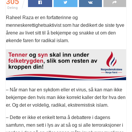
305
Deling
Raheel Raza er en forfatterinne og
menneskerettighetsaktivist som har dedikert de siste tyve
årene av livet sitt til å bekjempe og snakke ut om den
økende faren for radikal islam.
– Når man har en sykdom eller et virus, så kan man ikke
bekjempe den hvis man ikke korrekt kaller det for hva den
er. Og det er voldelig, radikal, ekstremistisk islam.
– Dette er ikke et enkelt tema å debattere i dagens
samfunn, men sett i lys av at så og si alle terroraksjoner i