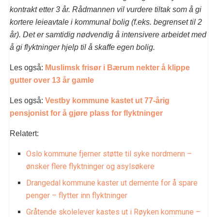
kontrakt etter 3 år. Rådmannen vil vurdere tiltak som å gi
kortere leieavtale i kommunal bolig (f.eks. begrenset til 2
år). Det er samtidig nødvendig å intensivere arbeidet med
å gi flyktninger hjelp til å skaffe egen bolig.
Les også:
Muslimsk frisør i Bærum nekter å klippe
gutter over 13 år gamle
Les også:
Vestby kommune kastet ut 77-årig
pensjonist for å gjøre plass for flyktninger
Relatert:
Oslo kommune fjerner støtte til syke nordmenn –
ønsker flere flyktninger og asylsøkere
Drangedal kommune kaster ut demente for å spare
penger – flytter inn flyktninger
Gråtende skolelever kastes ut i Røyken kommune –