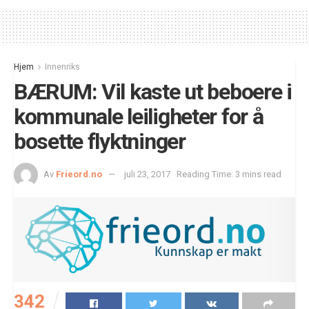
Hjem
Innenriks
BÆRUM: Vil kaste ut beboere i
kommunale leiligheter for å
bosette flyktninger
Av
Frieord.no
juli 23, 2017
Reading Time: 3 mins read
342