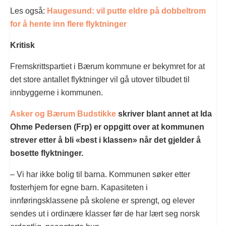
Les også:
Haugesund: vil putte eldre på dobbeltrom
for å hente inn flere flyktninger
Kritisk
Fremskrittspartiet i Bærum kommune er bekymret for at
det store antallet flyktninger vil gå utover tilbudet til
innbyggerne i kommunen.
Asker og Bærum Budstikke
skriver blant annet at Ida
Ohme Pedersen (Frp) er oppgitt over at kommunen
strever etter å bli «best i klassen» når det gjelder å
bosette flyktninger.
– Vi har ikke bolig til barna. Kommunen søker etter
fosterhjem for egne barn. Kapasiteten i
innføringsklassene på skolene er sprengt, og elever
sendes ut i ordinære klasser før de har lært seg norsk