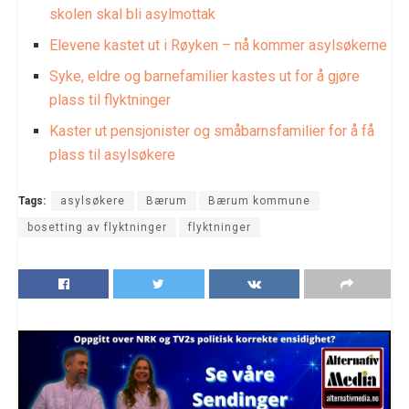
skolen skal bli asylmottak
Elevene kastet ut i Røyken – nå kommer asylsøkerne
Syke, eldre og barnefamilier kastes ut for å gjøre
plass til flyktninger
Kaster ut pensjonister og småbarnsfamilier for å få
plass til asylsøkere
Tags:
asylsøkere
Bærum
Bærum kommune
bosetting av flyktninger
flyktninger