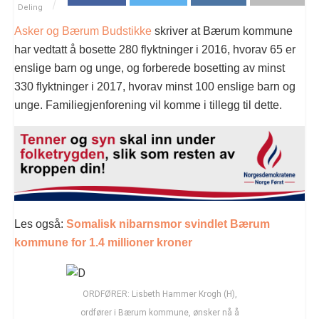
Deling
Asker og Bærum Budstikke
skriver at Bærum kommune
har vedtatt å bosette 280 flyktninger i 2016, hvorav 65 er
enslige barn og unge, og forberede bosetting av minst
330 flyktninger i 2017, hvorav minst 100 enslige barn og
unge. Familiegjenforening vil komme i tillegg til dette.
Les også:
Somalisk nibarnsmor svindlet Bærum
kommune for 1.4 millioner kroner
ORDFØRER: Lisbeth Hammer Krogh (H),
ordfører i Bærum kommune, ønsker nå å