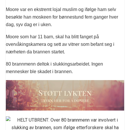
Moore var en ekstremt lojal muslim og ifølge ham selv
besøkte han moskeen for bønnestund fem ganger hver
dag, syv dag er i uken.
Moore som har 11 barn, skal ha blitt fanget på
overvåkingskamera og sett av vitner som befant seg i
nærheten da brannen startet.
80 brannmenn deltok i slukkingsarbeidet. Ingen
mennesker ble skadet i brannen.