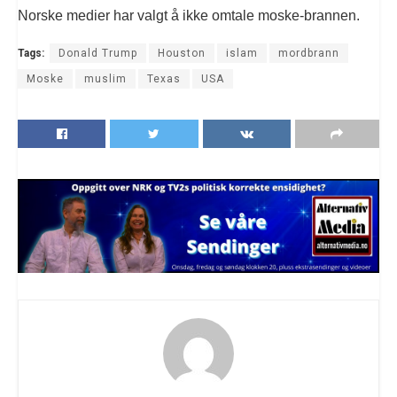
Norske medier har valgt å ikke omtale moske-brannen.
Tags:
Donald Trump
Houston
islam
mordbrann
Moske
muslim
Texas
USA