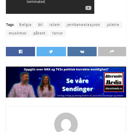
Tags:
Belgia
bil
islam
jernbanestasjoon
juletre
muslimer
påtent
terror