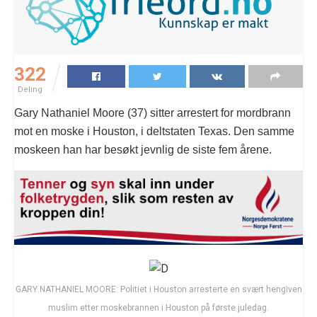
322
Deling
Gary Nathaniel Moore (37) sitter arrestert for mordbrann
mot en moske i Houston, i deltstaten Texas. Den samme
moskeen han har besøkt jevnlig de siste fem årene.
GARY NATHANIEL MOORE: Politiet i Houston arresterte en svært hengiven
muslim etter moskebrannen i Houston på første juledag.