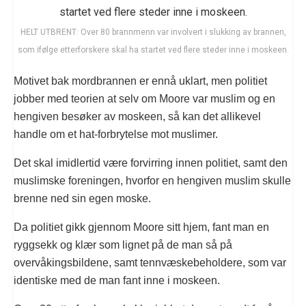
HELT UTBRENT: Over 80 brannmenn var involvert i slukking av brannen,
som ifølge etterforskere skal ha startet ved flere steder inne i moskeen.
Motivet bak mordbrannen er ennå uklart, men politiet
jobber med teorien at selv om Moore var muslim og en
hengiven besøker av moskeen, så kan det allikevel
handle om et hat-forbrytelse mot muslimer.
Det skal imidlertid være forvirring innen politiet, samt den
muslimske foreningen, hvorfor en hengiven muslim skulle
brenne ned sin egen moske.
Da politiet gikk gjennom Moore sitt hjem, fant man en
ryggsekk og klær som lignet på de man så på
overvåkingsbildene, samt tennvæskebeholdere, som var
identiske med de man fant inne i moskeen.