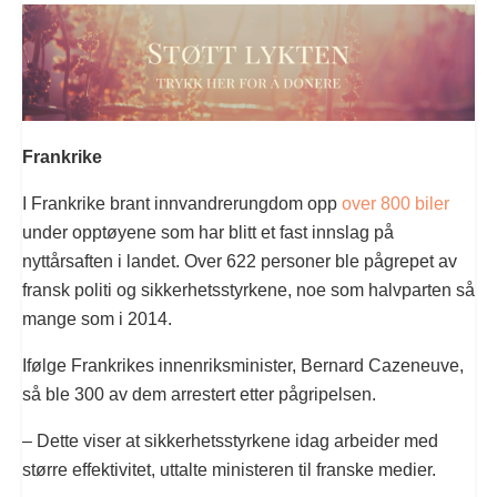
Frankrike
I Frankrike brant innvandrerungdom opp
over 800 biler
under opptøyene som har blitt et fast innslag på
nyttårsaften i landet. Over 622 personer ble pågrepet av
fransk politi og sikkerhetsstyrkene, noe som halvparten så
mange som i 2014.
Ifølge Frankrikes innenriksminister, Bernard Cazeneuve,
så ble 300 av dem arrestert etter pågripelsen.
– Dette viser at sikkerhetsstyrkene idag arbeider med
større effektivitet, uttalte ministeren til franske medier.