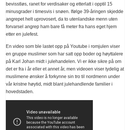
bevisstløs, ranet for verdisaker og etterlatt i opptil 15
minusgrader i timesvis i snøen. Ifølge 39-åringen skjedde
angrepet helt uprovosert, da to utenlandske menn uten
forvarsel angrep ham bare få meter fra hans eget hjem
etter en julefest.
En video som ble lastet opp på Youtube i romjulen viser
en gruppe muslimer som har satt opp boder og høyttalere
på Karl Johan midt i julehandelen. Vi er ikke sikre på om
det er fra i år eller et annet år, men videoen viser tydelig at
muslimene ønsker å forkynne sin tro til nordmenn under
vår kristne høytid, midt blant julehandlende familier i
hovedstaden.