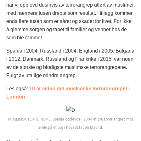
har vi opplevd dusinvis av terrorangrep utført av muslimer,
med nærmere tusen drepte som resultat. I tillegg kommer
enda flere tusen som er såret og skadet for livet. For ikke
å glemme sorgen og tapet til familier og venner hos de
som ble rammet.
Spania i 2004, Russland i 2004, England i 2005, Bulgaria
i 2012, Danmark, Russland og Frankrike i 2015, var noen
av de største og blodigste muslimske terrorangrepene.
Fulgt av utallige mindre angrep.
Les også:
1
0 år siden det muslimske terrorangrepet i
London
MUSLIMSK TERRORISME: Spania opplevde i 2004 et grusomt angrep mot
sivile på et tog i hovedstaden Madrid.