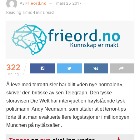
Av
Frieord.no
mars 25, 2017
Reading Time: 4 mins read
322
Deling
Å leve med terrortrusler har blitt «den nye normalen»,
skriver den britiske avisen Telegraph. Den tyske
storavisen Die Welt har intervjuet en høytstående tysk
politimann, Andy Neumann, som uttaler at et terror-tips
førte til at man evakuerte flere togstasjoner i millionbyen
Munchen på nyttårsaften.