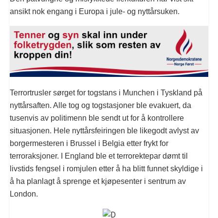
ansikt nok engang i Europa i jule- og nyttårsuken.
Terrortrusler sørget for togstans i Munchen i Tyskland på
nyttårsaften. Alle tog og togstasjoner ble evakuert, da
tusenvis av politimenn ble sendt ut for å kontrollere
situasjonen. Hele nyttårsfeiringen ble likegodt avlyst av
borgermesteren i Brussel i Belgia etter frykt for
terroraksjoner. I England ble et terrorektepar dømt til
livstids fengsel i romjulen etter å ha blitt funnet skyldige i
å ha planlagt å sprenge et kjøpesenter i sentrum av
London.