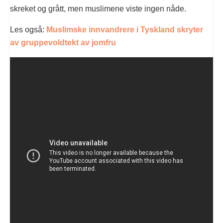
skreket og grått, men muslimene viste ingen nåde.
Les også:
Muslimske innvandrere i Tyskland skryter
av gruppevoldtekt av jomfru