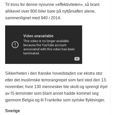
Til tross for denne nyvunne «effektiviteten», så brant
allikevel over 800 biler bare på nyttårsaften alene,
sammenlignet med 940 i 2014.
Sikkerheten i den franske hovedstaden var ekstra stor
etter det muslimske terrorangrepet som fant sted den 13.
november, hvor 130 mennesker ble skutt og sprengt ihjel
av IS-terrorister som blant annet hadde kommet seg
gjennom Belgia og til Frankrike som syriske flyktninger.
Sverige