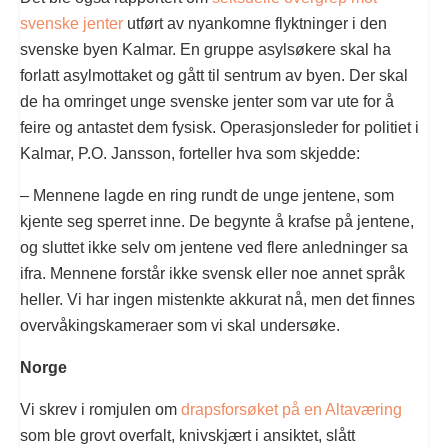
svenske jenter
utført av nyankomne flyktninger i den
svenske byen Kalmar. En gruppe asylsøkere skal ha
forlatt asylmottaket og gått til sentrum av byen. Der skal
de ha omringet unge svenske jenter som var ute for å
feire og antastet dem fysisk. Operasjonsleder for politiet i
Kalmar, P.O. Jansson, forteller hva som skjedde:
– Mennene lagde en ring rundt de unge jentene, som
kjente seg sperret inne. De begynte å krafse på jentene,
og sluttet ikke selv om jentene ved flere anledninger sa
ifra. Mennene forstår ikke svensk eller noe annet språk
heller. Vi har ingen mistenkte akkurat nå, men det finnes
overvåkingskameraer som vi skal undersøke.
Norge
Vi skrev i romjulen om
drapsforsøket på en Altaværing
som ble grovt overfalt, knivskjært i ansiktet, slått