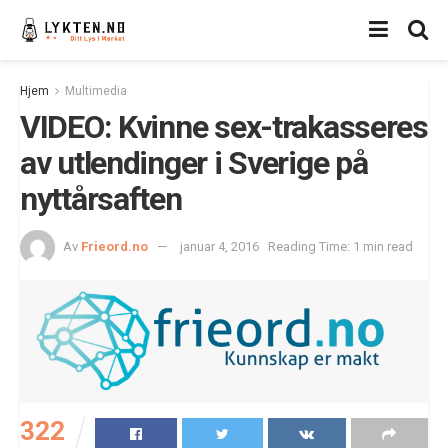
Hjem
Multimedia
VIDEO: Kvinne sex-trakasseres
av utlendinger i Sverige på
nyttårsaften
Av
Frieord.no
januar 4, 2016
Reading Time: 1 min read
322