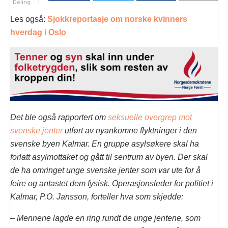
Deling
Les også:
Sjokkreportasje om norske kvinners
hverdag i Oslo
Det ble også rapportert om
seksuelle overgrep mot
svenske jenter
utført av nyankomne flyktninger i den
svenske byen Kalmar. En gruppe asylsøkere skal ha
forlatt asylmottaket og gått til sentrum av byen. Der skal
de ha omringet unge svenske jenter som var ute for å
feire og antastet dem fysisk. Operasjonsleder for politiet i
Kalmar, P.O. Jansson, forteller hva som skjedde:
– Mennene lagde en ring rundt de unge jentene, som