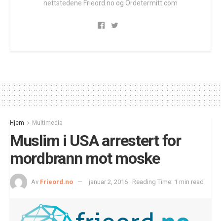
nettstedene Frieord.no og Ordetermitt.com
Hjem
Multimedia
Muslim i USA arrestert for
mordbrann mot moske
Av
Frieord.no
januar 2, 2016
Reading Time: 1 min read