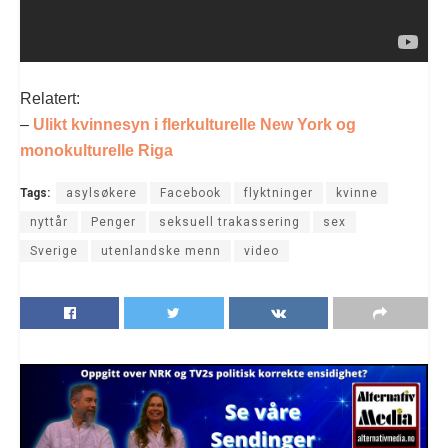
Relatert:
–
Ulikt kvinnesyn i flerkulturelle New York og
monokulturelle Riga
Tags:
asylsøkere
Facebook
flyktninger
kvinne
nyttår
Penger
seksuell trakassering
sex
Sverige
utenlandske menn
video