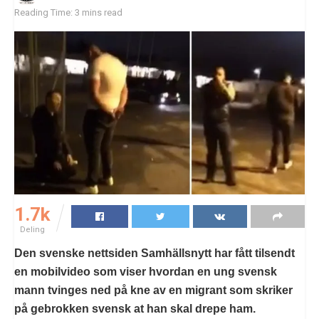
Reading Time: 3 mins read
1.7k
Deling
Den svenske nettsiden Samhällsnytt har fått tilsendt
en mobilvideo som viser hvordan en ung svensk
mann tvinges ned på kne av en migrant som skriker
på gebrokken svensk at han skal drepe ham.