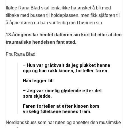
Ifølge Rana Blad skal jenta ikke ha ønsket å bli med
tilbake med bussen til holdeplassen, men fikk sjåføren til
å åpne døren da han var ferdig med bønnen sin.
13-åringens far hentet datteren sin kort tid etter at den
traumatiske hendelsen fant sted.
Fra Rana Blad:
– Hun var gråtkvalt da jeg plukket henne
opp og hun rakk kinoen, forteller faren.
Han legger til:
– Jeg var rimelig glødende etter det
som skjedde.
Faren forteller at etter kinoen kom
virkelig følelsene hennes fram.
Nordlandsbuss som har ruten og ansetter den muslimske