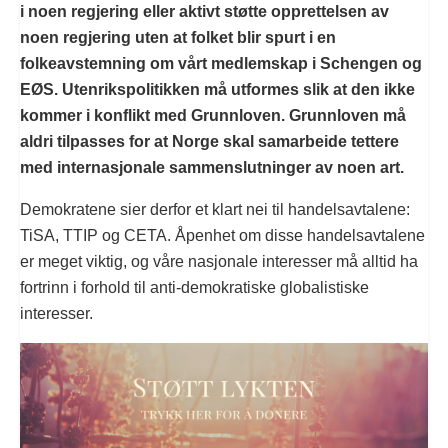
i noen regjering eller aktivt støtte opprettelsen av
noen regjering uten at folket blir spurt i en
folkeavstemning om vårt medlemskap i Schengen og
EØS. Utenrikspolitikken må utformes slik at den ikke
kommer i konflikt med Grunnloven. Grunnloven må
aldri tilpasses for at Norge skal samarbeide tettere
med internasjonale sammenslutninger av noen art.
Demokratene sier derfor et klart nei til handelsavtalene:
TiSA, TTIP og CETA. Åpenhet om disse handelsavtalene
er meget viktig, og våre nasjonale interesser må alltid ha
fortrinn i forhold til anti-demokratiske globalistiske
interesser.