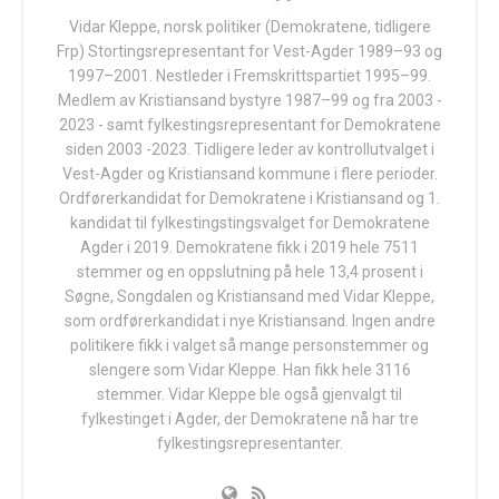
Vidar Kleppe, norsk politiker (Demokratene, tidligere
Frp) Stortingsrepresentant for Vest-Agder 1989–93 og
1997–2001. Nestleder i Fremskrittspartiet 1995–99.
Medlem av Kristiansand bystyre 1987–99 og fra 2003 -
2023 - samt fylkestingsrepresentant for Demokratene
siden 2003 -2023. Tidligere leder av kontrollutvalget i
Vest-Agder og Kristiansand kommune i flere perioder.
Ordførerkandidat for Demokratene i Kristiansand og 1.
kandidat til fylkestingstingsvalget for Demokratene
Agder i 2019. Demokratene fikk i 2019 hele 7511
stemmer og en oppslutning på hele 13,4 prosent i
Søgne, Songdalen og Kristiansand med Vidar Kleppe,
som ordførerkandidat i nye Kristiansand. Ingen andre
politikere fikk i valget så mange personstemmer og
slengere som Vidar Kleppe. Han fikk hele 3116
stemmer. Vidar Kleppe ble også gjenvalgt til
fylkestinget i Agder, der Demokratene nå har tre
fylkestingsrepresentanter.