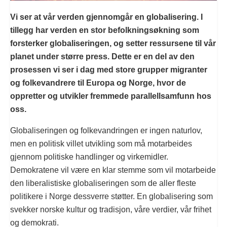
Vi ser at vår verden gjennomgår en globalisering. I
tillegg har verden en stor befolkningsøkning som
forsterker globaliseringen, og setter ressursene til vår
planet under større press. Dette er en del av den
prosessen vi ser i dag med store grupper migranter
og folkevandrere til Europa og Norge, hvor de
oppretter og utvikler fremmede parallellsamfunn hos
oss.
Globaliseringen og folkevandringen er ingen naturlov,
men en politisk villet utvikling som må motarbeides
gjennom politiske handlinger og virkemidler.
Demokratene vil være en klar stemme som vil motarbeide
den liberalistiske globaliseringen som de aller fleste
politikere i Norge dessverre støtter. En globalisering som
svekker norske kultur og tradisjon, våre verdier, vår frihet
og demokrati.