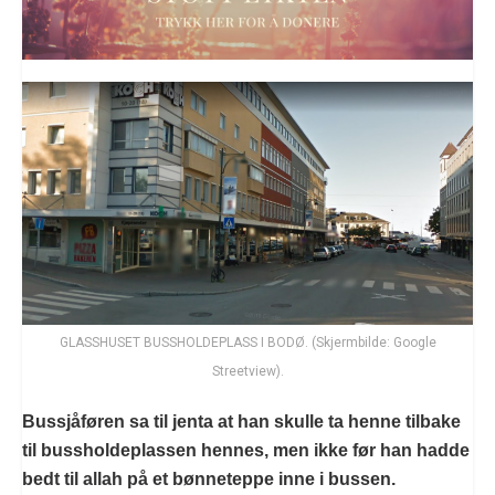
GLASSHUSET BUSSHOLDEPLASS I BODØ. (Skjermbilde: Google
Streetview).
Bussjåføren sa til jenta at han skulle ta henne tilbake
til bussholdeplassen hennes, men ikke før han hadde
bedt til allah på et bønneteppe inne i bussen.