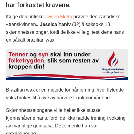
har forkastet kravene.
Ifølge den britiske
avisen Metro
prøvde den canadiske
«transkvinnen»
Jessica Yaniv
(32) å saksøke 13
skjønnhetssalonger, fordi de ikke ville gi testiklene hans
en såkalt brazilian wax.
Brazilian wax er en metode for hårfjerning, hvor flytende
voks brukes til å rive av hårvekst i intimområdene.
Skjønnhetssalongene ville heller ikke stusse
kjønnshårene hans, fordi de ikke hadde trening i voksing
av mannlige genitialia. Dette mente han var
diskriminering.