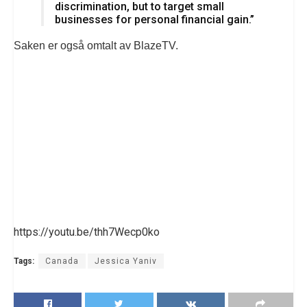
discrimination, but to target small
businesses for personal financial gain.”
Saken er også omtalt av BlazeTV.
https://youtu.be/thh7Wecp0ko
Tags:
Canada
Jessica Yaniv