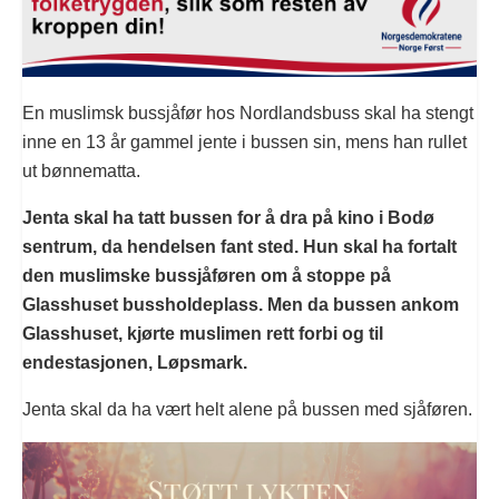
En muslimsk bussjåfør hos Nordlandsbuss skal ha stengt
inne en 13 år gammel jente i bussen sin, mens han rullet
ut bønnematta.
Jenta skal ha tatt bussen for å dra på kino i Bodø
sentrum, da hendelsen fant sted. Hun skal ha fortalt
den muslimske bussjåføren om å stoppe på
Glasshuset bussholdeplass. Men da bussen ankom
Glasshuset, kjørte muslimen rett forbi og til
endestasjonen, Løpsmark.
Jenta skal da ha vært helt alene på bussen med sjåføren.