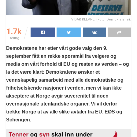
VIDAR KLEPPE. (Foto: Demokratene).
1.7k
Deling
Demokratene har etter vårt gode valg den 9.
september fått en rekke spørsmål fra velgere og
media om vårt forhold til EU og resten av verden – og
la det være klart: Demokratene ønsker et
vennskapelig samarbeid med alle demokratiske og
frihetselskende nasjoner i verden, men vi kan ikke
akseptere at Norge avgir suverenitet til noen
overnasjonale utenlandske organer. Vi vil derfor
trekke Norge ut av alle slike avtaler fra EU, EØS og
Schengen.