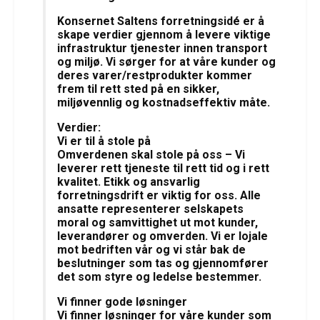
Konsernet Saltens forretningsidé er å
skape verdier gjennom å levere viktige
infrastruktur tjenester innen transport
og miljø. Vi sørger for at våre kunder og
deres varer/restprodukter kommer
frem til rett sted på en sikker,
miljøvennlig og kostnadseffektiv måte.
Verdier:
Vi er til å stole på
Omverdenen skal stole på oss – Vi
leverer rett tjeneste til rett tid og i rett
kvalitet. Etikk og ansvarlig
forretningsdrift er viktig for oss. Alle
ansatte representerer selskapets
moral og samvittighet ut mot kunder,
leverandører og omverden. Vi er lojale
mot bedriften vår og vi står bak de
beslutninger som tas og gjennomfører
det som styre og ledelse bestemmer.
Vi finner gode løsninger
Vi finner løsninger for våre kunder som