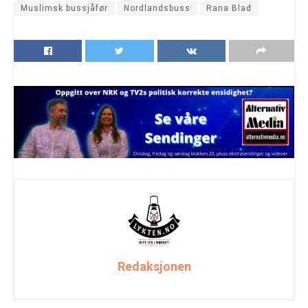
Muslimsk bussjåfør
Nordlandsbuss
Rana Blad
Redaksjonen