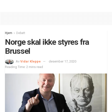
Hjem
Debatt
Norge skal ikke styres fra
Brussel
Av
Vidar Kleppe
desember 17, 2020
Reading Time: 2 mins read