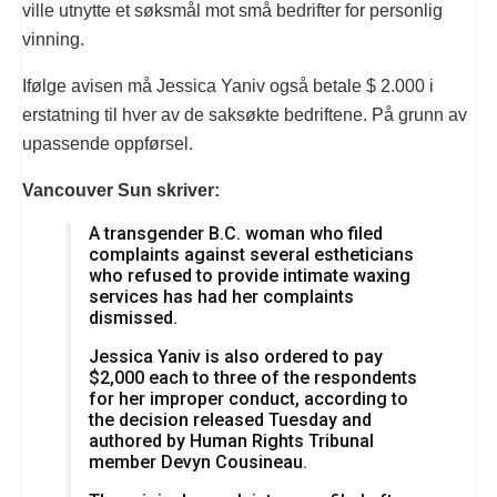
ville utnytte et søksmål mot små bedrifter for personlig
vinning.
Ifølge avisen må Jessica Yaniv også betale $ 2.000 i
erstatning til hver av de saksøkte bedriftene. På grunn av
upassende oppførsel.
Vancouver Sun skriver:
A transgender B.C. woman who filed
complaints against several estheticians
who refused to provide intimate waxing
services has had her complaints
dismissed.
Jessica Yaniv is also ordered to pay
$2,000 each to three of the respondents
for her improper conduct, according to
the decision released Tuesday and
authored by Human Rights Tribunal
member Devyn Cousineau.