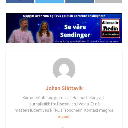
Johan Slåttavik
Kommentator og journalist. Har bachelorgrad i
journalistikk fra Høgskulen i Volda. Er nå
masterstudent ved NTNU i Trondheim. Kontakt meg via
e-post.