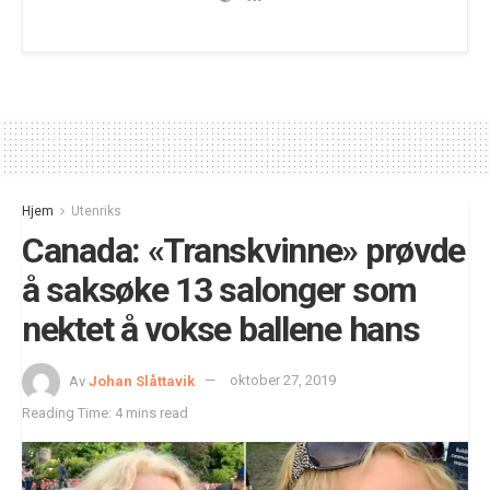
Hjem
Utenriks
Canada: «Transkvinne» prøvde
å saksøke 13 salonger som
nektet å vokse ballene hans
Av
Johan Slåttavik
oktober 27, 2019
Reading Time: 4 mins read