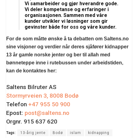
Vi samarbeider og gjør hverandre gode.
Vi deler kompetanse og erfaringer i
organisasjonen. Sammen med våre
kunder utvikler vi løsninger som gir
gevinster både for oss og våre kunder.
For de som måtte ønske å ta debatten om Saltens.no
sine visjoner og verdier når deres sjåfører kidnapper
13 år gamle norske jenter og ber til allah med
bønneteppe inne i rutebussen under arbeidstiden,
kan de kontaktes her:
Saltens Bilruter AS
Stormyrveien 3, 8008 Bodø
Telefon
+47 955 50 900
Epost:
post@saltens.no
Orgnr. 915 637 620
Tags:
13-årig jente
Bodø
islam
kidnapping