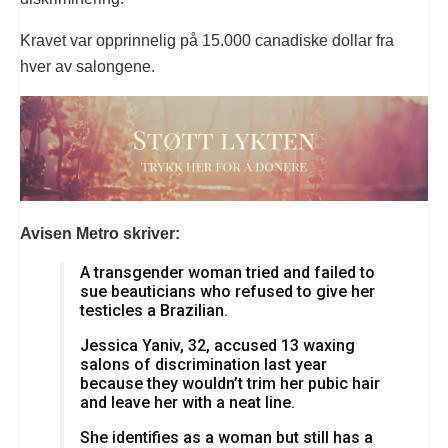
Kravet var opprinnelig på 15.000 canadiske dollar fra
hver av salongene.
Avisen Metro skriver:
A transgender woman tried and failed to
sue beauticians who refused to give her
testicles a Brazilian.
Jessica Yaniv, 32, accused 13 waxing
salons of discrimination last year
because they wouldn’t trim her pubic hair
and leave her with a neat line.
She identifies as a woman but still has a