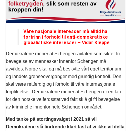
Våre nasjonale interesser må alltid ha
fortrinn i forhold til anti-demokratiske
globalistiske interesser – Vidar Kleppe
Demokratene mener at Schengen-avtalen som sikrer fri
bevegelse av mennesker innenfor Schengen må
avvikles. Norge skal og må beskytte vårt eget territorium
og landets grenseoverganger med grundig kontroll. Den
skal være rettferdig og i forhold til våre internasjonale
forpliktelser. Demokratene mener at Schengen er en fare
for den norske velferdsstat ved faktisk å gi fri bevegelse
av kriminelle innenfor hele Schengen området.
Med tanke på stortingsvalget i 2021 så vil
Demokratene slå tindrende klart fast at vi ikke vil delta