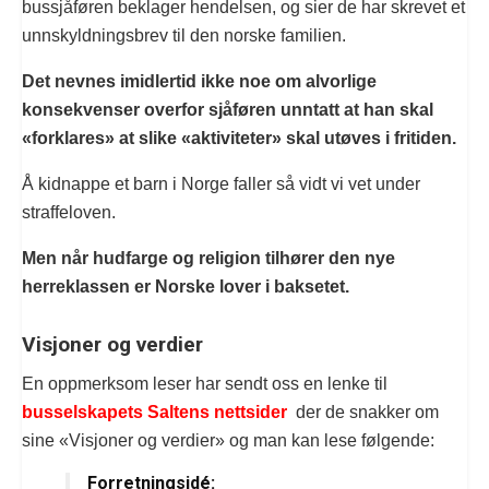
bussjåføren beklager hendelsen, og sier de har skrevet et
unnskyldningsbrev til den norske familien.
Det nevnes imidlertid ikke noe om alvorlige
konsekvenser overfor sjåføren unntatt at han skal
«forklares» at slike «aktiviteter» skal utøves i fritiden.
Å kidnappe et barn i Norge faller så vidt vi vet under
straffeloven.
Men når hudfarge og religion tilhører den nye
herreklassen er Norske lover i baksetet.
Visjoner og verdier
En oppmerksom leser har sendt oss en lenke til
busselskapets Saltens nettsider
der de snakker om
sine «Visjoner og verdier» og man kan lese følgende:
Forretningsidé: