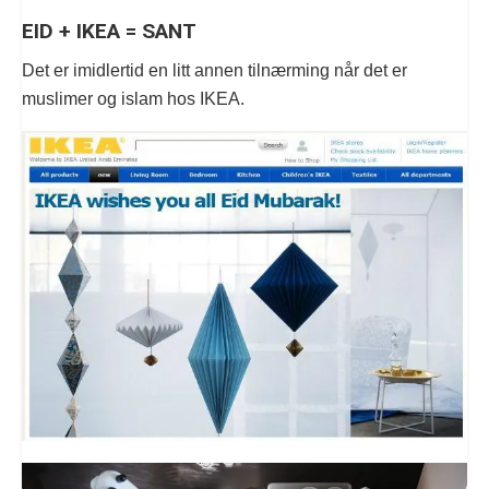
EID + IKEA = SANT
Det er imidlertid en litt annen tilnærming når det er
muslimer og islam hos IKEA.