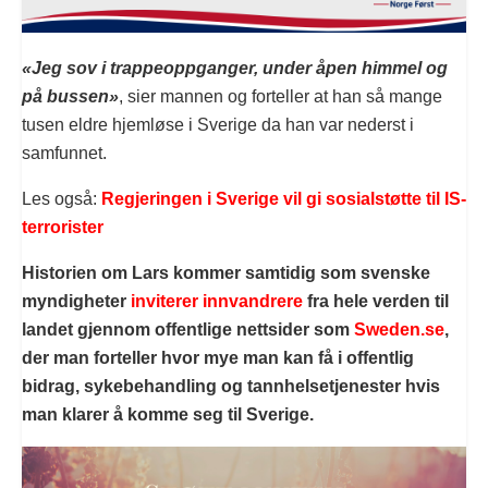
«Jeg sov i trappeoppganger, under åpen himmel og
på bussen»
, sier mannen og forteller at han så mange
tusen eldre hjemløse i Sverige da han var nederst i
samfunnet.
Les også:
Regjeringen i Sverige vil gi sosialstøtte til IS-
terrorister
Historien om Lars kommer samtidig som svenske
myndigheter
inviterer innvandrere
fra hele verden til
landet gjennom offentlige nettsider som
Sweden.se
,
der man forteller hvor mye man kan få i offentlig
bidrag, sykebehandling og tannhelsetjenester hvis
man klarer å komme seg til Sverige.