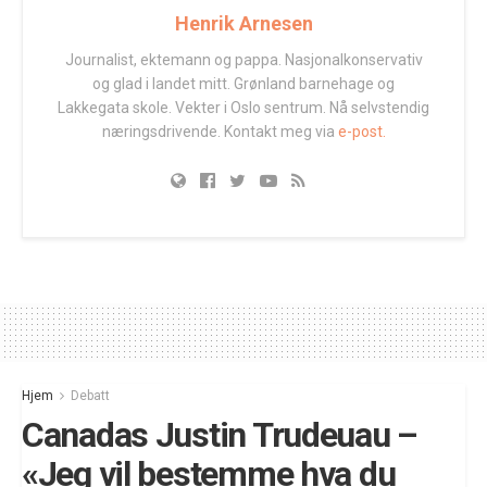
Henrik Arnesen
Journalist, ektemann og pappa. Nasjonalkonservativ
og glad i landet mitt. Grønland barnehage og
Lakkegata skole. Vekter i Oslo sentrum. Nå selvstendig
næringsdrivende. Kontakt meg via
e-post.
Hjem
Debatt
Canadas Justin Trudeuau –
«Jeg vil bestemme hva du