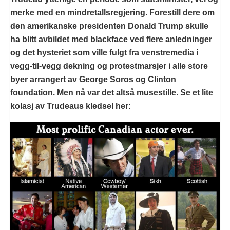
merke med en mindretallsregjering. Forestill dere om
den amerikanske presidenten Donald Trump skulle
ha blitt avbildet med blackface ved flere anledninger
og det hysteriet som ville fulgt fra venstremedia i
vegg-til-vegg dekning og protestmarsjer i alle store
byer arrangert av George Soros og Clinton
foundation. Men nå var det altså musestille. Se et lite
kolasj av Trudeaus kledsel her: