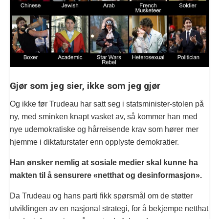
Gjør som jeg sier, ikke som jeg gjør
Og ikke før Trudeau har satt seg i statsminister-stolen på
ny, med sminken knapt vasket av, så kommer han med
nye udemokratiske og hårreisende krav som hører mer
hjemme i diktaturstater enn opplyste demokratier.
Han ønsker nemlig at sosiale medier skal kunne ha
makten til å sensurere «netthat og desinformasjon».
Da Trudeau og hans parti fikk spørsmål om de støtter
utviklingen av en nasjonal strategi, for å bekjempe netthat