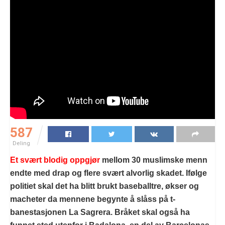
587
Deling
Et svært blodig oppgjør
mellom 30 muslimske menn
endte med drap og flere svært alvorlig skadet. Ifølge
politiet skal det ha blitt brukt baseballtre, økser og
macheter da mennene begynte å slåss på t-
banestasjonen La Sagrera. Bråket skal også ha