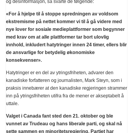
og desinformasjon, så svarte de følgende:
«For å hjelpe til å stoppe spredningen av voldsom
ekstremisme på nettet kommer vi til å gå videre med
nye lover for sosiale medieplattformer som begynner
med krav om at alle plattformer tar bort ulovlig
innhold, inkludert hatytringer innen 24 timer, ellers blir
de ansvarlige for betydelig økonomiske
konsekvenser».
Hatytringer er en del av ytringsfriheten, advarer den
kanadiske forfatteren og journalisten, Mark Steyn, som i
praksis innebærer at den kanadiske regjeringen strammer
inn på ytringsfriheten utifra fra de mener er akseptabelt å
uttale.
Valget i Canada fant sted den 21. oktober og ble
vunnet av Trudeau og hans liberale parti, og skal nå
sette sammen en minoritetsregjering. Partiet har