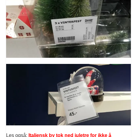
Les også:
Italiensk by tok ned juletre for ikke å