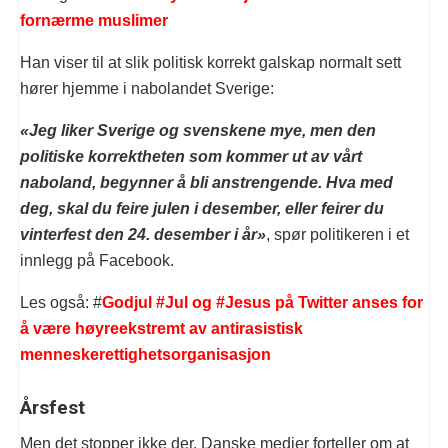
fornærme muslimer
Han viser til at slik politisk korrekt galskap normalt sett
hører hjemme i nabolandet Sverige:
«Jeg liker Sverige og svenskene mye, men den
politiske korrektheten som kommer ut av vårt
naboland, begynner å bli anstrengende. Hva med
deg, skal du feire julen i desember, eller feirer du
vinterfest den 24. desember i år»
, spør politikeren i et
innlegg på Facebook.
Les også: #
Godjul #Jul og #Jesus på Twitter anses for
å være høyreekstremt av antirasistisk
menneskerettighetsorganisasjon
Årsfest
Men det stopper ikke der. Danske medier forteller om at