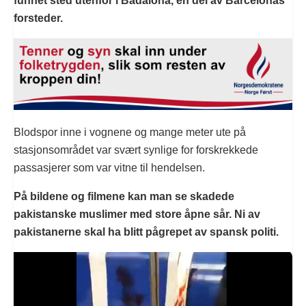
funnet sted utenfor i Badalona, en del av Barcelonas
forsteder.
Blodspor inne i vognene og mange meter ute på
stasjonsområdet var svært synlige for forskrekkede
passasjerer som var vitne til hendelsen.
På bildene og filmene kan man se skadede
pakistanske muslimer med store åpne sår. Ni av
pakistanerne skal ha blitt pågrepet av spansk politi.