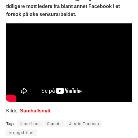
tidligere møtt ledere fra blant annet Facebook i et
forsøk på øke sensurarbeidet.
Kilde:
Samhällsnytt
Tags:
blackface
Canada
Justin Trudeau
ytringsfrihet