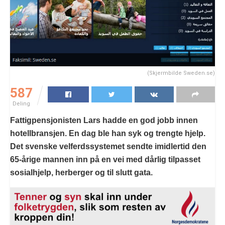
(Skjermbilde Sweden.se)
587
Deling
Fattigpensjonisten Lars hadde en god jobb innen
hotellbransjen. En dag ble han syk og trengte hjelp.
Det svenske velferdssystemet sendte imidlertid den
65-årige mannen inn på en vei med dårlig tilpasset
sosialhjelp, herberger og til slutt gata.