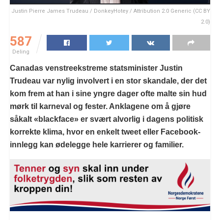
Justin Pierre James Trudeau / DonkeyHotey / Attribution 2.0 Generic (CC BY
2.0)
587
Deling
Canadas venstreekstreme statsminister Justin
Trudeau var nylig involvert i en stor skandale, der det
kom frem at han i sine yngre dager ofte malte sin hud
mørk til karneval og fester. Anklagene om å gjøre
såkalt «blackface» er svært alvorlig i dagens politisk
korrekte klima, hvor en enkelt tweet eller Facebook-
innlegg kan ødelegge hele karrierer og familier.