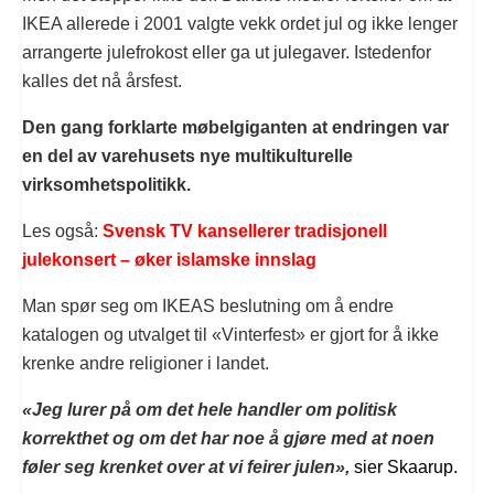
IKEA allerede i 2001 valgte vekk ordet jul og ikke lenger
arrangerte julefrokost eller ga ut julegaver. Istedenfor
kalles det nå årsfest.
Den gang forklarte møbelgiganten at endringen var
en del av varehusets nye multikulturelle
virksomhetspolitikk.
Les også:
Svensk TV kansellerer tradisjonell
julekonsert – øker islamske innslag
Man spør seg om IKEAS beslutning om å endre
katalogen og utvalget til «Vinterfest» er gjort for å ikke
krenke andre religioner i landet.
«Jeg lurer på om det hele handler om politisk
korrekthet og om det har noe å gjøre med at noen
føler seg krenket over at vi feirer julen»,
sier Skaarup.