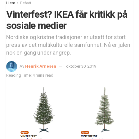
Hjem
Debatt
Vinterfest? IKEA får kritikk på
sosiale medier
Nordiske og kristne tradisjoner er utsatt for stort
press av det multikulturelle samfunnet. Nå er julen
nok en gang under angrep.
Av
Henrik Arnesen
oktober 30, 2019
Reading Time: 4 mins read