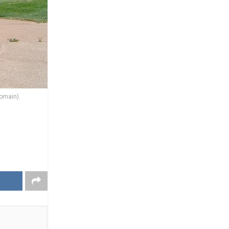
Domain).