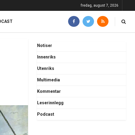
fredag, august 7, 2026
DCAST
Notiser
Innenriks
Utenriks
Multimedia
Kommentar
Leserinnlegg
Podcast