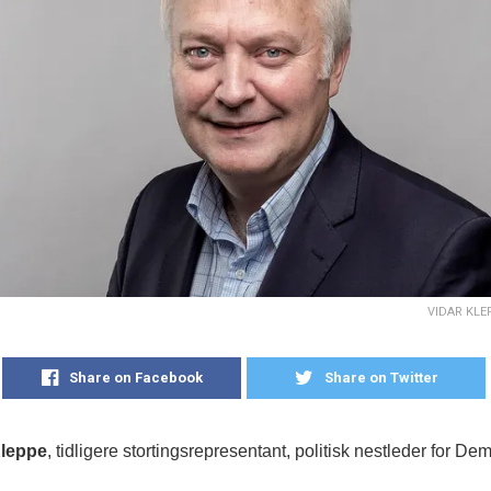
VIDAR KLEPP
Share on Facebook
Share on Twitter
Kleppe
, tidligere stortingsrepresentant, politisk nestleder for D