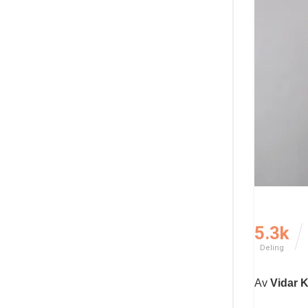
5.3k
Deling
Av
Vidar 