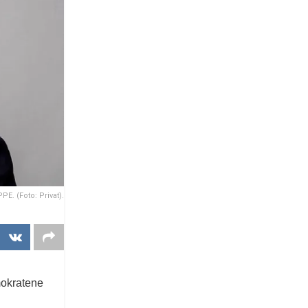
E. (Foto: Privat).
emokratene