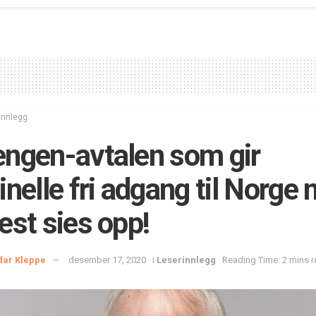
innlegg
ngen-avtalen som gir
inelle fri adgang til Norge
est sies opp!
dar Kleppe
desember 17, 2020
i
Leserinnlegg
Reading Time: 2 mins 