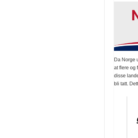
Da Norge u
at flere og
disse lande
bli tatt. De