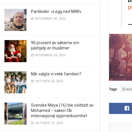
p
Partileder: «Legg ned NRK!»
NOVEMBER 26, 2025
—
90 prosent av søkerne om
julehjelp er muslimer
NOVEMBER 24, 2025
Når valgte vi vekk familien?
OKTOBER 26, 2025
Tags:
Brexi
Svenske Meya (16) ble voldtatt av
Mohamed – saken får
internasjonal oppmerksomhet
OKTOBER 23, 2025