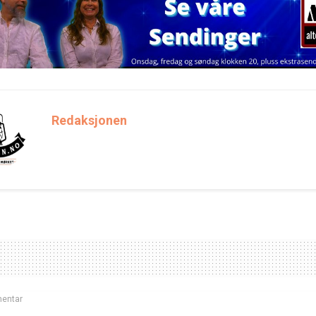
Redaksjonen
entar