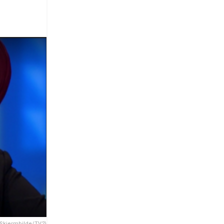
(Skjermbilde/TV2)