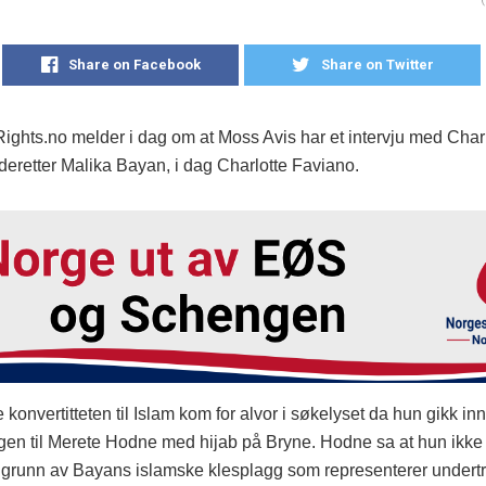
Share on Facebook
Share on Twitter
Rights.no melder i dag om at Moss Avis har et intervju med Char
deretter Malika Bayan, i dag Charlotte Faviano.
konvertitteten til Islam kom for alvor i søkelyset da hun gikk inn 
ngen til Merete Hodne med hijab på Bryne. Hodne sa at hun ikke
 grunn av Bayans islamske klesplagg som representerer undert