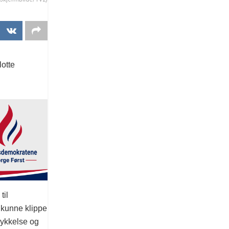
lotte
til
 kunne klippe
rykkelse og