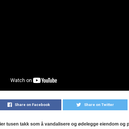
Share on Facebook
Share on Twitter
sier tusen takk som å vandalisere og ødelegge eiendom og 