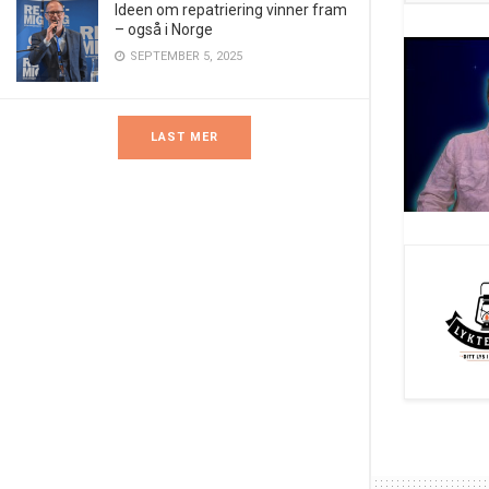
Ideen om repatriering vinner fram
– også i Norge
SEPTEMBER 5, 2025
LAST MER