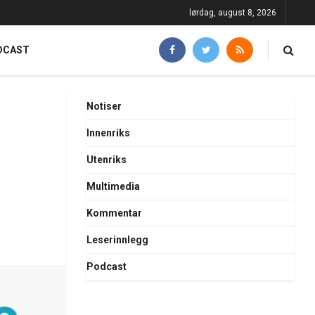
lørdag, august 8, 2026
DCAST
Notiser
Innenriks
Utenriks
Multimedia
Kommentar
Leserinnlegg
Podcast