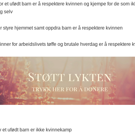
or et ufødt barn er å respektere kvinnen og kjempe for de som i
g selv
er styre hjemmet samt oppdra barn er å respektere kvinnen
nner for arbeidslivets tøffe og brutale hverdag er å respektere 
av et ufødt barn er ikke kvinnekamp