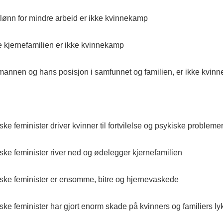
 lønn for mindre arbeid er ikke kvinnekamp
e kjernefamilien er ikke kvinnekamp
mannen og hans posisjon i samfunnet og familien, er ikke kvin
ke feminister driver kvinner til fortvilelse og psykiske problemer
ske feminister river ned og ødelegger kjernefamilien
ske feminister er ensomme, bitre og hjernevaskede
ke feminister har gjort enorm skade på kvinners og familiers ly