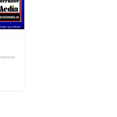
Frieord.no