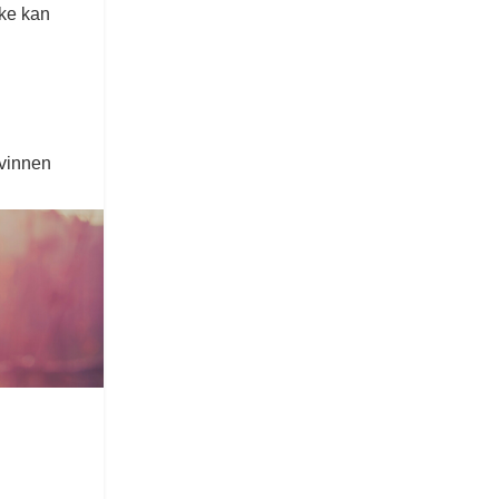
kke kan
kvinnen