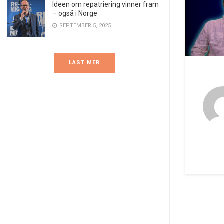
Ideen om repatriering vinner fram
– også i Norge
SEPTEMBER 5, 2025
LAST MER