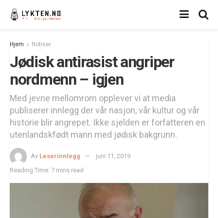
Hjem
Notiser
Jødisk antirasist angriper
nordmenn – igjen
Med jevne mellomrom opplever vi at media
publiserer innlegg der vår nasjon, vår kultur og vår
historie blir angrepet. Ikke sjelden er forfatteren en
utenlandskfødt mann med jødisk bakgrunn.
Av
Leserinnlegg
juni 11, 2019
Reading Time: 7 mins read