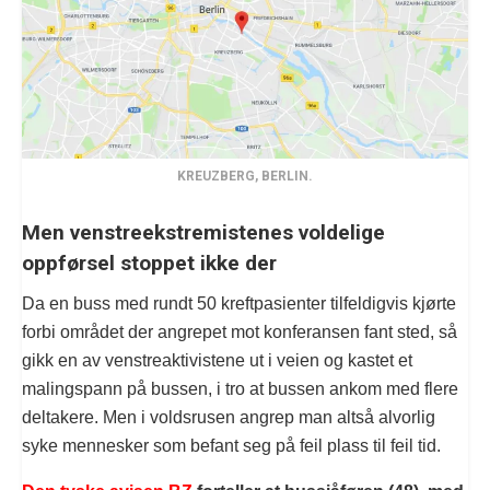
KREUZBERG, BERLIN.
Men venstreekstremistenes voldelige
oppførsel stoppet ikke der
Da en buss med rundt 50 kreftpasienter tilfeldigvis kjørte
forbi området der angrepet mot konferansen fant sted, så
gikk en av venstreaktivistene ut i veien og kastet et
malingspann på bussen, i tro at bussen ankom med flere
deltakere. Men i voldsrusen angrep man altså alvorlig
syke mennesker som befant seg på feil plass til feil tid.