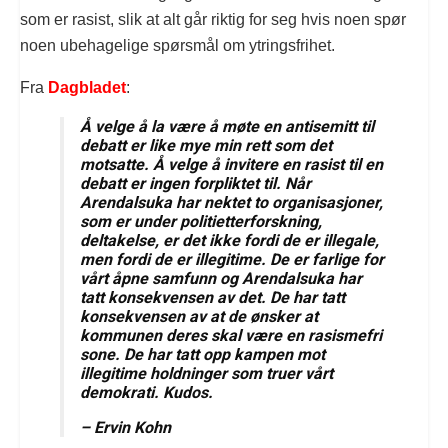
som er rasist, slik at alt går riktig for seg hvis noen spør
noen ubehagelige spørsmål om ytringsfrihet.
Fra
Dagbladet
:
Å velge å la være å møte en antisemitt til
debatt er like mye min rett som det
motsatte. Å velge å invitere en rasist til en
debatt er ingen forpliktet til. Når
Arendalsuka har nektet to organisasjoner,
som er under politietterforskning,
deltakelse, er det ikke fordi de er illegale,
men fordi de er illegitime. De er farlige for
vårt åpne samfunn og Arendalsuka har
tatt konsekvensen av det. De har tatt
konsekvensen av at de ønsker at
kommunen deres skal være en rasismefri
sone. De har tatt opp kampen mot
illegitime holdninger som truer vårt
demokrati. Kudos.
– Ervin Kohn