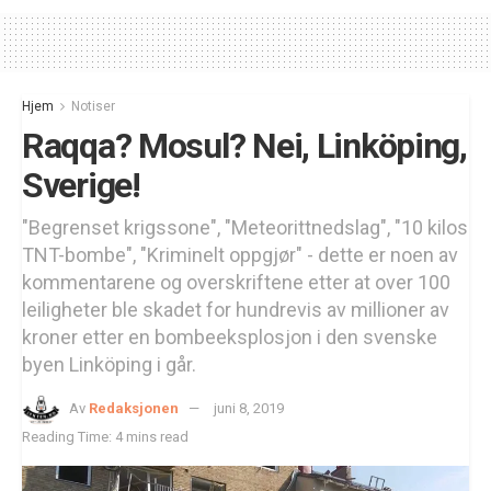
Hjem
Notiser
Raqqa? Mosul? Nei, Linköping,
Sverige!
"Begrenset krigssone", "Meteorittnedslag", "10 kilos
TNT-bombe", "Kriminelt oppgjør" - dette er noen av
kommentarene og overskriftene etter at over 100
leiligheter ble skadet for hundrevis av millioner av
kroner etter en bombeeksplosjon i den svenske
byen Linköping i går.
Av
Redaksjonen
juni 8, 2019
Reading Time: 4 mins read