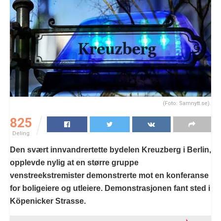
(Foto: Samnytt.se).
825
Deling
Den svært innvandrertette bydelen Kreuzberg i Berlin,
opplevde nylig at en større gruppe
venstreekstremister demonstrerte mot en konferanse
for boligeiere og utleiere. Demonstrasjonen fant sted i
Köpenicker Strasse.