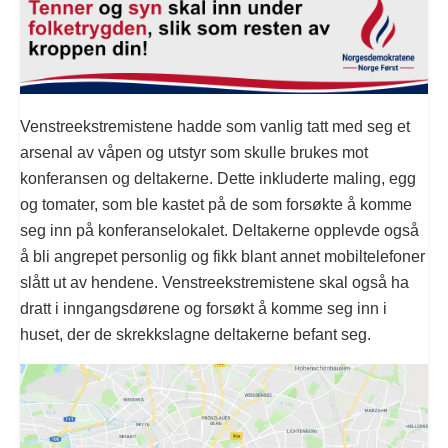
Venstreekstremistene hadde som vanlig tatt med seg et
arsenal av våpen og utstyr som skulle brukes mot
konferansen og deltakerne. Dette inkluderte maling, egg
og tomater, som ble kastet på de som forsøkte å komme
seg inn på konferanselokalet. Deltakerne opplevde også
å bli angrepet personlig og fikk blant annet mobiltelefoner
slått ut av hendene. Venstreekstremistene skal også ha
dratt i inngangsdørene og forsøkt å komme seg inn i
huset, der de skrekkslagne deltakerne befant seg.