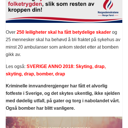
Over
250 leiligheter skal h
a fått betydelige skader
og
25 mennesker skal ha behøvd å bli fraktet på sykehus av
minst 20 ambulanser som ankom stedet etter at bomben
gikk av.
Les også:
S
VERIGE ANNO 2018: Skyting, drap,
skyting, drap, bomber, drap
Kriminelle innvandrergjenger har fått et alvorlig
fotfeste i Sverige, og det skytes ukentlig, ikke sjelden
med dødelig utfall, på gater og torg i nabolandet vårt.
Også bomber har blitt vanligere.