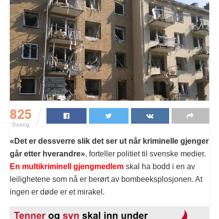
825
Deling
«Det er dessverre slik det ser ut når kriminelle gjenger
går etter hverandre»
, forteller politiet til svenske medier.
En multikriminell gjengmedlem
skal ha bodd i en av
leilighetene som nå er berørt av bombeeksplosjonen. At
ingen er døde er et mirakel.