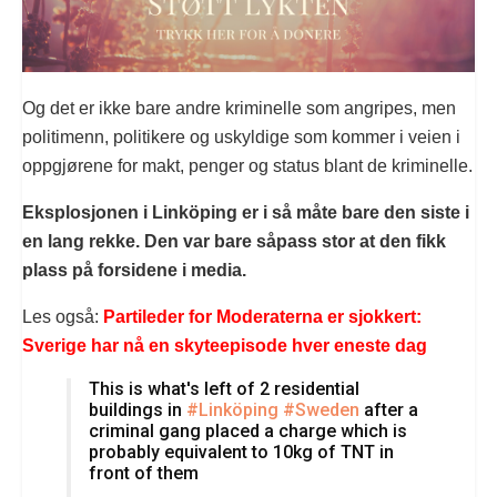
Og det er ikke bare andre kriminelle som angripes, men
politimenn, politikere og uskyldige som kommer i veien i
oppgjørene for makt, penger og status blant de kriminelle.
Eksplosjonen i Linköping er i så måte bare den siste i
en lang rekke. Den var bare såpass stor at den fikk
plass på forsidene i media.
Les også:
Partileder for Moderaterna er sjokkert:
Sverige har nå en skyteepisode hver eneste dag
This is what's left of 2 residential
buildings in
#Linköping
#Sweden
after a
criminal gang placed a charge which is
probably equivalent to 10kg of TNT in
front of them