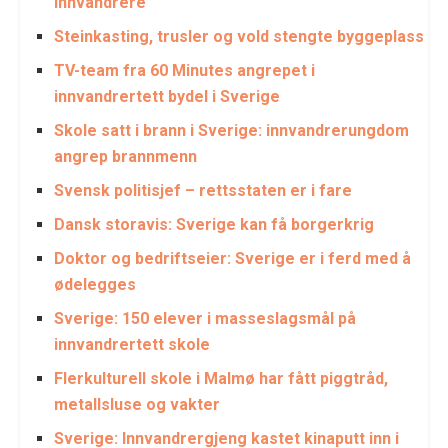
innvandrere
Steinkasting, trusler og vold stengte byggeplass
TV-team fra 60 Minutes angrepet i
innvandrertett bydel i Sverige
Skole satt i brann i Sverige: innvandrerungdom
angrep brannmenn
Svensk politisjef – rettsstaten er i fare
Dansk storavis: Sverige kan få borgerkrig
Doktor og bedriftseier: Sverige er i ferd med å
ødelegges
Sverige: 150 elever i masseslagsmål på
innvandrertett skole
Flerkulturell skole i Malmø har fått piggtråd,
metallsluse og vakter
Sverige: Innvandrergjeng kastet kinaputt inn i