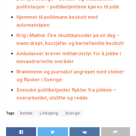
politistasjon – politibetjentene kjøres til jobb
Hjemmet til politimann beskutt med
automatvåpen
Krig i Malmø: Fire skuddepisoder på en dag –
mann drept, bussjåfør og barnefamilie beskutt
Ambulanser krever militærutstyr for å jobbe i
innvandrertette områder
Brannmenn og journalist angrepet med steiner
og flasker i Sverige
Svenske politibetjenter flykter fra jobben –
overarbeidet, utslitte og redde
Tags:
bombe
Linkoping
Sverige