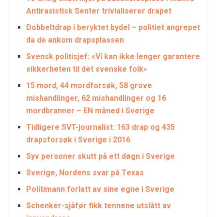
Antirasistisk Senter trivialiserer drapet
Dobbeltdrap i beryktet bydel – politiet angrepet
da de ankom drapsplassen
Svensk politisjef: «Vi kan ikke lenger garantere
sikkerheten til det svenske folk»
15 mord, 44 mordforsøk, 58 grove
mishandlinger, 62 mishandlinger og 16
mordbranner – EN måned i Sverige
Tidligere SVT-journalist: 163 drap og 435
drapsforsøk i Sverige i 2016
Syv personer skutt på ett døgn i Sverige
Sverige, Nordens svar på Texas
Politimann forlatt av sine egne i Sverige
Schenker-sjåfør fikk tennene utslått av