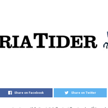
Share on Facebook
Share on Twitter