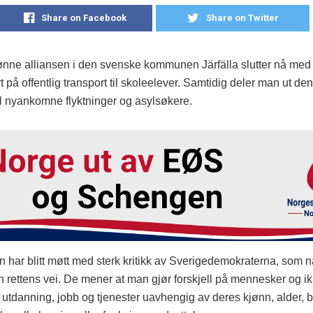
Share on Facebook
Share on Twitter
nne alliansen i den svenske kommunen Järfälla slutter nå med 
 på offentlig transport til skoleelever. Samtidig deler man ut d
il nyankomne flyktninger og asylsøkere.
n har blitt møtt med sterk kritikk av Sverigedemokraterna, som 
 rettens vei. De mener at man gjør forskjell på mennesker og ikke
l utdanning, jobb og tjenester uavhengig av deres kjønn, alder, 