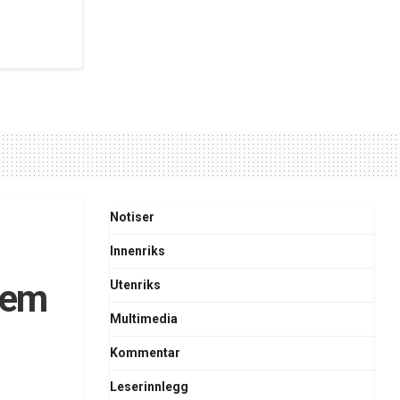
Notiser
Innenriks
rem
Utenriks
Multimedia
Kommentar
Leserinnlegg