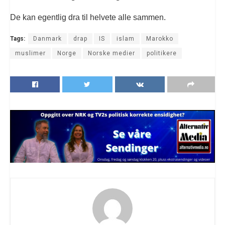
De kan egentlig dra til helvete alle sammen.
Tags:
Danmark
drap
IS
islam
Marokko
muslimer
Norge
Norske medier
politikere