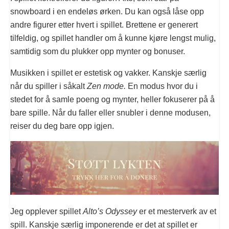
snowboard i en endeløs ørken. Du kan også låse opp
andre figurer etter hvert i spillet. Brettene er generert
tilfeldig, og spillet handler om å kunne kjøre lengst mulig,
samtidig som du plukker opp mynter og bonuser.
Musikken i spillet er estetisk og vakker. Kanskje særlig
når du spiller i såkalt
Zen mode.
En modus hvor du i
stedet for å samle poeng og mynter, heller fokuserer på å
bare spille. Når du faller eller snubler i denne modusen,
reiser du deg bare opp igjen.
Jeg opplever spillet
Alto’s Odyssey
er et mesterverk av et
spill. Kanskje særlig imponerende er det at spillet er