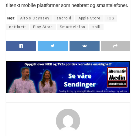
tiltenkt mobile plattformer som nettbrett og smarttelefoner.
Tags:
Alto's Odyssey
android
Apple Store
IOS
nettbrett
Play Store
Smarttelefon
spill