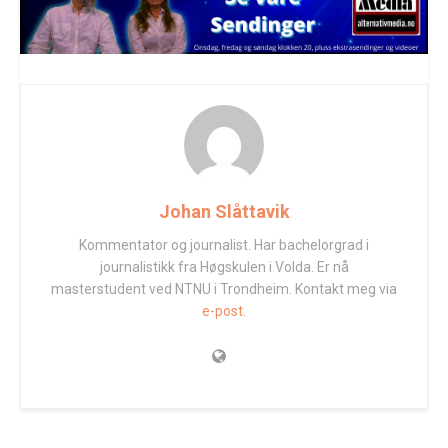
Johan Slåttavik
Kommentator og journalist. Har bachelorgrad i
journalistikk fra Høgskulen i Volda. Er nå
masterstudent ved NTNU i Trondheim. Kontakt meg via
e-post.