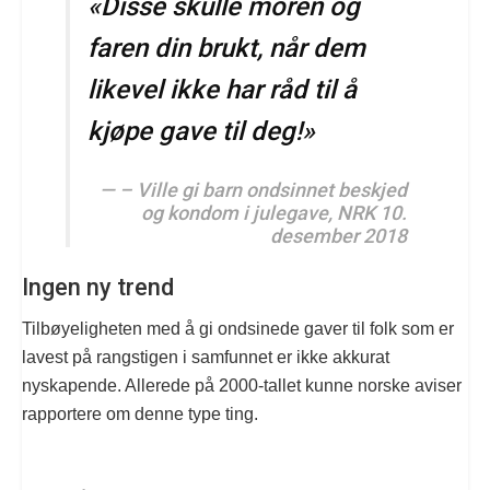
«Disse skulle moren og
faren din brukt, når dem
likevel ikke har råd til å
kjøpe gave til deg!»
– Ville gi barn ondsinnet beskjed
og kondom i julegave, NRK 10.
desember 2018
Ingen ny trend
Tilbøyeligheten med å gi ondsinede gaver til folk som er
lavest på rangstigen i samfunnet er ikke akkurat
nyskapende. Allerede på 2000-tallet kunne norske aviser
rapportere om denne type ting.