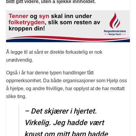
blitt gitt videre, uten å sjekke innholdet.
Å legge til at sånt er direkte forkastelig er nok
unødvendig.
Også i år har denne typen handlinger fått
oppmerksomhet. Da både organisasjoner som Hjelp oss
å hjelpe, og andre frivillige, har opplyst at de har mottatt
slike ting.
– Det skjærer i hjertet.
Virkelig. Jeg hadde vært
knust om mitt barn hadde