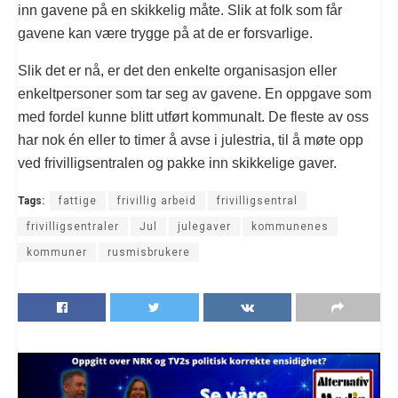
inn gavene på en skikkelig måte. Slik at folk som får
gavene kan være trygge på at de er forsvarlige.
Slik det er nå, er det den enkelte organisasjon eller
enkeltpersoner som tar seg av gavene. En oppgave som
med fordel kunne blitt utført kommunalt. De fleste av oss
har nok én eller to timer å avse i julestria, til å møte opp
ved frivilligsentralen og pakke inn skikkelige gaver.
Tags:
fattige
frivillig arbeid
frivilligsentral
frivilligsentraler
Jul
julegaver
kommunenes
kommuner
rusmisbrukere