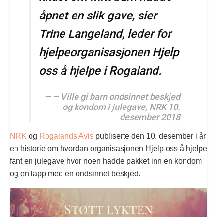
åpnet en slik gave, sier
Trine Langeland, leder for
hjelpeorganisasjonen Hjelp
oss å hjelpe i Rogaland.
– Ville gi barn ondsinnet beskjed
og kondom i julegave, NRK 10.
desember 2018
NRK
og
Rogalands Avis
publiserte den 10. desember i år
en historie om hvordan organisasjonen Hjelp oss å hjelpe
fant en julegave hvor noen hadde pakket inn en kondom
og en lapp med en ondsinnet beskjed.