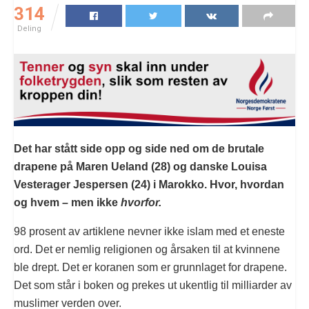
314
Deling
Det har stått side opp og side ned om de brutale
drapene på Maren Ueland (28) og danske Louisa
Vesterager Jespersen (24) i Marokko. Hvor, hvordan
og hvem – men ikke
hvorfor.
98 prosent av artiklene nevner ikke islam med et eneste
ord. Det er nemlig religionen og årsaken til at kvinnene
ble drept. Det er koranen som er grunnlaget for drapene.
Det som står i boken og prekes ut ukentlig til milliarder av
muslimer verden over.