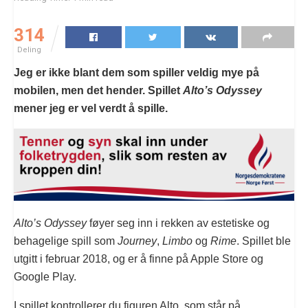
314
Deling
Jeg er ikke blant dem som spiller veldig mye på
mobilen, men det hender. Spillet
Alto’s Odyssey
mener jeg er vel verdt å spille.
Alto’s Odyssey
føyer seg inn i rekken av estetiske og
behagelige spill som
Journey
,
Limbo
og
Rime
. Spillet ble
utgitt i februar 2018, og er å finne på Apple Store og
Google Play.
I spillet kontrollerer du figuren Alto, som står på