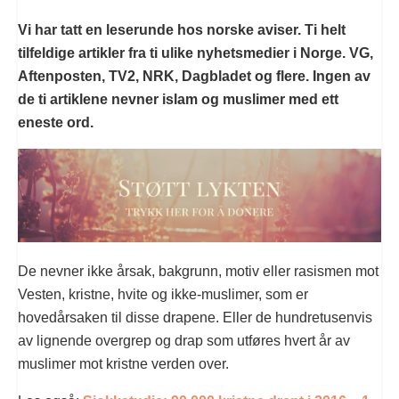
Vi har tatt en leserunde hos norske aviser. Ti helt
tilfeldige artikler fra ti ulike nyhetsmedier i Norge. VG,
Aftenposten, TV2, NRK, Dagbladet og flere. Ingen av
de ti artiklene nevner islam og muslimer med ett
eneste ord.
De nevner ikke årsak, bakgrunn, motiv eller rasismen mot
Vesten, kristne, hvite og ikke-muslimer, som er
hovedårsaken til disse drapene. Eller de hundretusenvis
av lignende overgrep og drap som utføres hvert år av
muslimer mot kristne verden over.