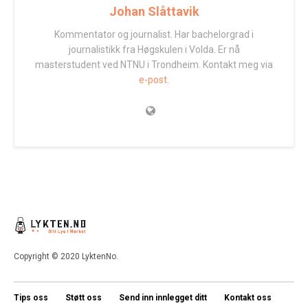
Johan Slåttavik
Kommentator og journalist. Har bachelorgrad i
journalistikk fra Høgskulen i Volda. Er nå
masterstudent ved NTNU i Trondheim. Kontakt meg via
e-post.
Copyright © 2020 LyktenNo.
Tips oss
Støtt oss
Send inn innlegget ditt
Kontakt oss