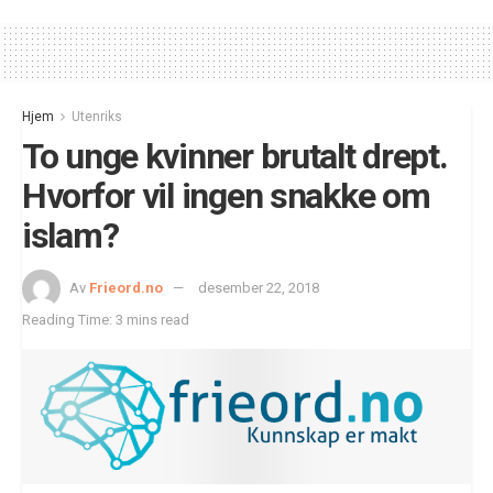
Hjem
Utenriks
To unge kvinner brutalt drept.
Hvorfor vil ingen snakke om
islam?
Av
Frieord.no
desember 22, 2018
Reading Time: 3 mins read