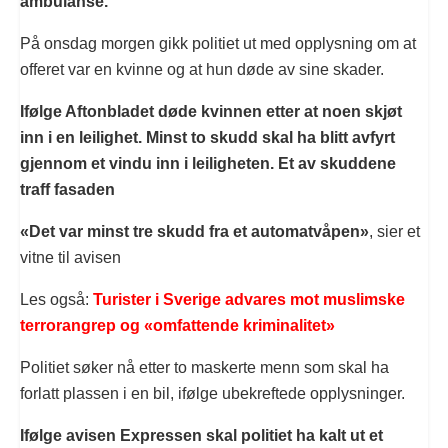
ambulanse.
På onsdag morgen gikk politiet ut med opplysning om at
offeret var en kvinne og at hun døde av sine skader.
Ifølge Aftonbladet døde kvinnen etter at noen skjøt
inn i en leilighet. Minst to skudd skal ha blitt avfyrt
gjennom et vindu inn i leiligheten. Et av skuddene
traff fasaden
«Det var minst tre skudd fra et automatvåpen»
, sier et
vitne til avisen
Les også:
Turister i Sverige advares mot muslimske
terrorangrep og «omfattende kriminalitet»
Politiet søker nå etter to maskerte menn som skal ha
forlatt plassen i en bil, ifølge ubekreftede opplysninger.
Ifølge avisen Expressen skal politiet ha kalt ut et