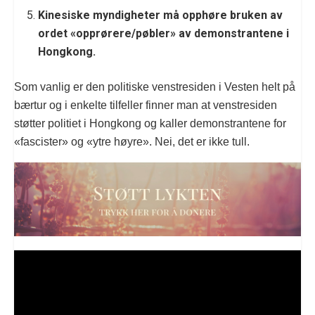
Kinesiske myndigheter må opphøre bruken av
ordet «opprørere/pøbler» av demonstrantene i
Hongkong.
Som vanlig er den politiske venstresiden i Vesten helt på
bærtur og i enkelte tilfeller finner man at venstresiden
støtter politiet i Hongkong og kaller demonstrantene for
«fascister» og «ytre høyre». Nei, det er ikke tull.