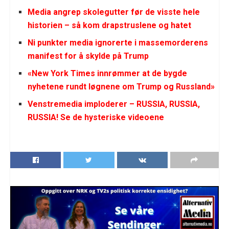
Media angrep skolegutter før de visste hele
historien – så kom drapstruslene og hatet
Ni punkter media ignorerte i massemorderens
manifest for å skylde på Trump
«New York Times innrømmer at de bygde
nyhetene rundt løgnene om Trump og Russland»
Venstremedia imploderer – RUSSIA, RUSSIA,
RUSSIA! Se de hysteriske videoene