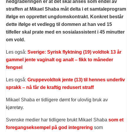
nedgraderingen er at det skal anses som endel av
straffen at Mikael Shaba måt delta i et samtaleprogram
ifølge en opprettet ungdomskontrakt. Konkret består
dette ifølge et vedlegg til dommen at han ved 15
tilfeller skal prate med en sosialassistent i 45 minutter
om vold.
Les også:
Sverige: Syrisk flyktning (19) voldtok 13 år
gammel jente vaginalt og analt – fikk to måneder
fengsel
Les også:
Gruppevoldtok jente (13) til hennes underliv
sprakk – nå får de kraftig redusert straff
Mikael Shaba er tidligere dømt for ulovlig bruk av
kjøretøy.
Svenske medier har tidligere brukt Mikael Shaba
som et
foregangseksempel på god integrering
som