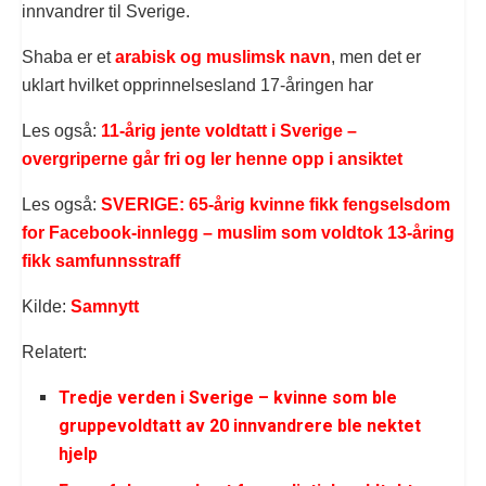
innvandrer til Sverige.
Shaba er et
arabisk og muslimsk navn
, men det er
uklart hvilket opprinnelsesland 17-åringen har
Les også:
11-årig jente voldtatt i Sverige –
overgriperne går fri og ler henne opp i ansiktet
Les også:
SVERIGE: 65-årig kvinne fikk fengselsdom
for Facebook-innlegg – muslim som voldtok 13-åring
fikk samfunnsstraff
Kilde:
Samnytt
Relatert:
Tredje verden i Sverige – kvinne som ble
gruppevoldtatt av 20 innvandrere ble nektet
hjelp