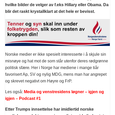
hvilke bilder de velger av f.eks Hillary eller Obama. Da
blir det raskt krystallklart at det hele er bevisst.
Norske medier er ikke spesielt interesserte i å skjule sin
misnøye og hat mot de som står utenfor deres rødgrønne
politisk sfære. Her i Norge har mediene i mange tiår
favorisert Ap, SV og nylig MDG, mens man har angrepet
og skrevet negativt om Høyre og FrP.
Les også:
Media og venstresidens løgner – igjen og
igjen – Podcast #1
Etter Trumps innsettelse har imidlertid norske