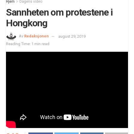
Hjem
Dagens video
Sannheten om protestene i
Hongkong
Av
Redaksjonen
august 29, 2019
Reading Time: 1 min read