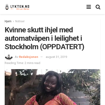
Hjem
Notiser
Kvinne skutt ihjel med
automatvåpen i leilighet i
Stockholm (OPPDATERT)
Av
Redaksjonen
august 31, 2019
Reading Time: 2 mins read