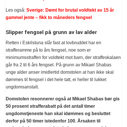
Les også:
Sverige: Dømt for brutal voldtekt av 15 år
gammel jente – fikk to måneders
fengsel
Slipper fengsel på grunn av lav alder
Retten i Eskilstuna slår fast at lovbruddet har en
strafferamme på to års fengsel, noe som er
minimumsstraffen for voldtekt mot barn, der straffeskalaen
går fra 2 til 6 års fengsel. På grunn av Mikael Shabas
unge alder anser imidlertid domstolen at han ikke skal
dømmes til fengsel i det hele tatt, ei heller til lukket
ungdomsanstalt.
Domstolen resonnerer også at Mikael Shabas bør gis
50 prosent strafferabatt på det antall timer
ungdomstjeneste han skal idømmes og besluttet
derfor på 50 timer istedenfor 100. Årsaken til