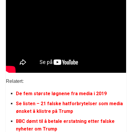
Relatert:
De fem største løgnene fra media i 2019
Se listen – 21 falske hatforbrytelser som media
ønsket å klistre på Trump
BBC dømt til å betale erstatning etter falske
nyheter om Trump