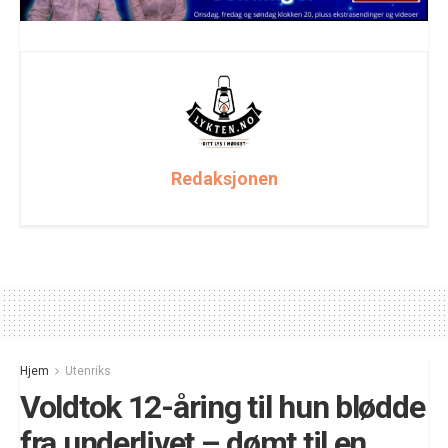
Redaksjonen
Hjem
Utenriks
Voldtok 12-åring til hun blødde
fra underlivet – dømt til en