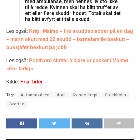
med ambulanse, men hennes liv sto ikke
til å redde. Kvinnen skal ha blitt truffet av
ett eller flere skudd i hodet. Totalt skal det
ha blitt avfyrt et titalls skudd.
Les også:
Krig i Malmø – fire skuddepisoder på en dag
– mann skutt med 22 skudd – barnefamilie beskutt –
bussjåfør beskutt på jobb
Les også:
PostNord slutter å kjøre ut pakker i Malmø –
«For farlig»
Kilde:
Fria Tider
Tags:
Automatvåpen
drap
Kvinne drept
Stockholm
Sverige