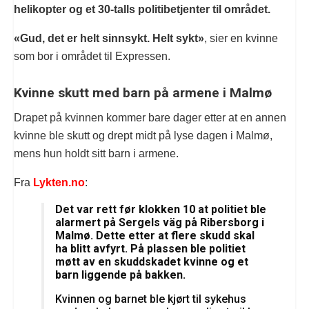
helikopter og et 30-talls politibetjenter til området.
«Gud, det er helt sinnsykt. Helt sykt»
, sier en kvinne
som bor i området til Expressen.
Kvinne skutt med barn på armene i Malmø
Drapet på kvinnen kommer bare dager etter at en annen
kvinne ble skutt og drept midt på lyse dagen i Malmø,
mens hun holdt sitt barn i armene.
Fra
Lykten.no
:
Det var rett før klokken 10 at politiet ble
alarmert på Sergels väg på Ribersborg i
Malmø. Dette etter at flere skudd skal
ha blitt avfyrt. På plassen ble politiet
møtt av en skuddskadet kvinne og et
barn liggende på bakken.
Kvinnen og barnet ble kjørt til sykehus