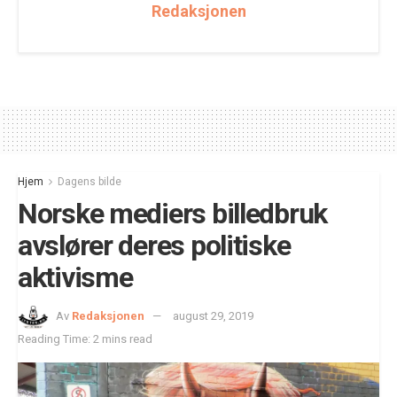
Redaksjonen
Hjem
Dagens bilde
Norske mediers billedbruk
avslører deres politiske
aktivisme
Av
Redaksjonen
august 29, 2019
Reading Time: 2 mins read