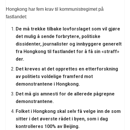
Hongkong har fem krav til kommunistregimet på
fastlandet:
De må trekke tilbake lovforslaget som vil gjøre
det mulig å sende forbrytere, politiske
dissidenter, journalister og innbyggere generelt
fra Hongkong til fastlandet for å få sin «straff»
der.
Det kreves at det opprettes en etterforskning
av politiets voldelige framferd mot
demonstrantene i Hongkong.
Det må gis amnesti for de allerede pågrepne
demonstrantene.
Folket i Hongkong skal selv få velge inn de som
sitter i det øverste rådet i byen, som i dag
kontrolleres 100% av Beijing.