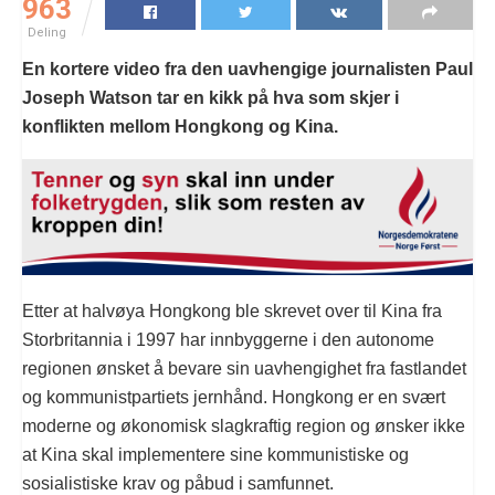
963
Deling
En kortere video fra den uavhengige journalisten Paul
Joseph Watson tar en kikk på hva som skjer i
konflikten mellom Hongkong og Kina.
Etter at halvøya Hongkong ble skrevet over til Kina fra
Storbritannia i 1997 har innbyggerne i den autonome
regionen ønsket å bevare sin uavhengighet fra fastlandet
og kommunistpartiets jernhånd. Hongkong er en svært
moderne og økonomisk slagkraftig region og ønsker ikke
at Kina skal implementere sine kommunistiske og
sosialistiske krav og påbud i samfunnet.