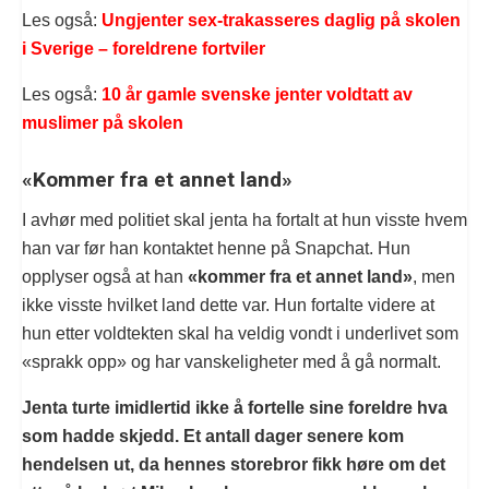
Les også:
Ungjenter sex-trakasseres daglig på skolen
i Sverige – foreldrene fortviler
Les også:
10 år gamle svenske jenter voldtatt av
muslimer på skolen
«Kommer fra et annet land»
I avhør med politiet skal jenta ha fortalt at hun visste hvem
han var før han kontaktet henne på Snapchat. Hun
opplyser også at han
«kommer fra et annet land»
, men
ikke visste hvilket land dette var. Hun fortalte videre at
hun etter voldtekten skal ha veldig vondt i underlivet som
«sprakk opp» og har vanskeligheter med å gå normalt.
Jenta turte imidlertid ikke å fortelle sine foreldre hva
som hadde skjedd. Et antall dager senere kom
hendelsen ut, da hennes storebror fikk høre om det