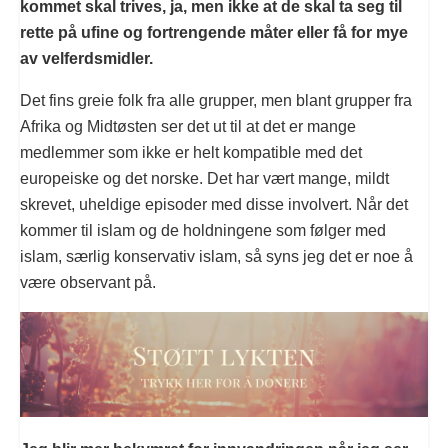
kommet skal trives, ja, men ikke at de skal ta seg til
rette på ufine og fortrengende måter eller få for mye
av velferdsmidler.
Det fins greie folk fra alle grupper, men blant grupper fra
Afrika og Midtøsten ser det ut til at det er mange
medlemmer som ikke er helt kompatible med det
europeiske og det norske. Det har vært mange, mildt
skrevet, uheldige episoder med disse involvert. Når det
kommer til islam og de holdningene som følger med
islam, særlig konservativ islam, så syns jeg det er noe å
være observant på.