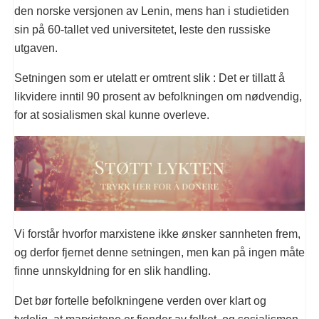
den norske versjonen av Lenin, mens han i studietiden
sin på 60-tallet ved universitetet, leste den russiske
utgaven.
Setningen som er utelatt er omtrent slik : Det er tillatt å
likvidere inntil 90 prosent av befolkningen om nødvendig,
for at sosialismen skal kunne overleve.
Vi forstår hvorfor marxistene ikke ønsker sannheten frem,
og derfor fjernet denne setningen, men kan på ingen måte
finne unnskyldning for en slik handling.
Det bør fortelle befolkningene verden over klart og