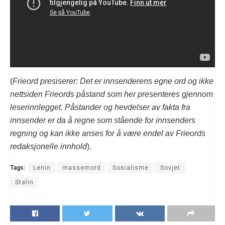
(
Frieord presiserer: Det er innsenderens egne ord og ikke
nettsiden Frieords påstand som her presenteres gjennom
leserinnlegget. Påstander og hevdelser av fakta fra
innsender er da å regne som stående for innsenders
regning og kan ikke anses for å være endel av Frieords
redaksjonelle innhold
).
Tags:
Lenin
massemord
Sosialisme
Sovjet
Stalin