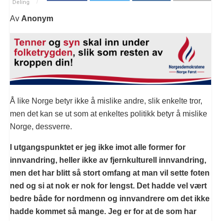
Deling
Av
Anonym
Å like Norge betyr ikke å mislike andre, slik enkelte tror,
men det kan se ut som at enkeltes politikk betyr å mislike
Norge, dessverre.
I utgangspunktet er jeg ikke imot alle former for
innvandring, heller ikke av fjernkulturell innvandring,
men det har blitt så stort omfang at man vil sette foten
ned og si at nok er nok for lengst. Det hadde vel vært
bedre både for nordmenn og innvandrere om det ikke
hadde kommet så mange. Jeg er for at de som har