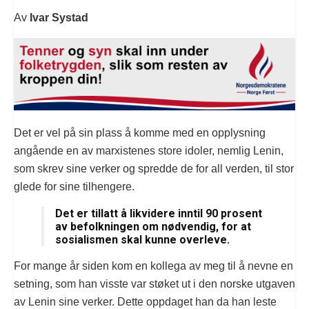
Av
Ivar Systad
Det er vel på sin plass å komme med en opplysning
angående en av marxistenes store idoler, nemlig Lenin,
som skrev sine verker og spredde de for all verden, til stor
glede for sine tilhengere.
Det er tillatt å likvidere inntil 90 prosent
av befolkningen om nødvendig, for at
sosialismen skal kunne overleve.
For mange år siden kom en kollega av meg til å nevne en
setning, som han visste var støket ut i den norske utgaven
av Lenin sine verker. Dette oppdaget han da han leste