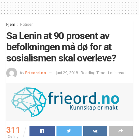
Hjem
Notiser
Sa Lenin at 90 prosent av
befolkningen må dø for at
sosialismen skal overleve?
Av
Frieord.no
juni 29, 2018
Reading Time: 1 min read
311
Deling