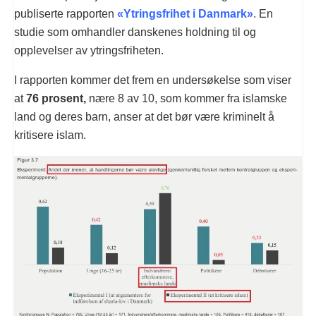
publiserte rapporten
«Ytringsfrihet i Danmark»
. En
studie som omhandler danskenes holdning til og
opplevelser av ytringsfriheten.
I rapporten kommer det frem en undersøkelse som viser
at
76 prosent,
nære 8 av 10, som kommer fra islamske
land og deres barn, anser at det bør være kriminelt å
kritisere islam.