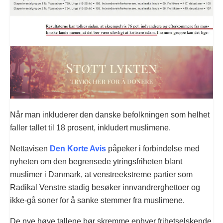
Når man inkluderer den danske befolkningen som helhet
faller tallet til 18 prosent, inkludert muslimene.
Nettavisen
Den Korte Avis
påpeker i forbindelse med
nyheten om den begrensede ytringsfriheten blant
muslimer i Danmark, at venstreekstreme partier som
Radikal Venstre stadig besøker innvandrerghettoer og
ikke-gå soner for å sanke stemmer fra muslimene.
De nye høye tallene bør skremme enhver frihetselskende