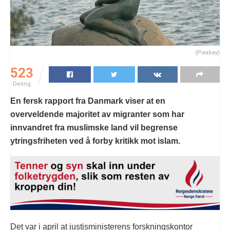
(Pixabay)
523
Deling
En fersk rapport fra Danmark viser at en
overveldende majoritet av migranter som har
innvandret fra muslimske land vil begrense
ytringsfriheten ved å forby kritikk mot islam.
Det var i april at justisministerens forskningskontor