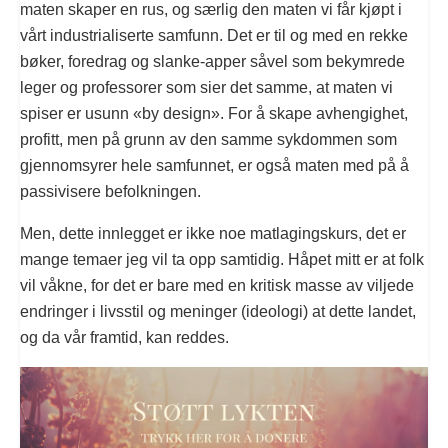
maten skaper en rus, og særlig den maten vi får kjøpt i
vårt industrialiserte samfunn. Det er til og med en rekke
bøker, foredrag og slanke-apper såvel som bekymrede
leger og professorer som sier det samme, at maten vi
spiser er usunn «by design». For å skape avhengighet,
profitt, men på grunn av den samme sykdommen som
gjennomsyrer hele samfunnet, er også maten med på å
passivisere befolkningen.
Men, dette innlegget er ikke noe matlagingskurs, det er
mange temaer jeg vil ta opp samtidig. Håpet mitt er at folk
vil våkne, for det er bare med en kritisk masse av viljede
endringer i livsstil og meninger (ideologi) at dette landet,
og da vår framtid, kan reddes.