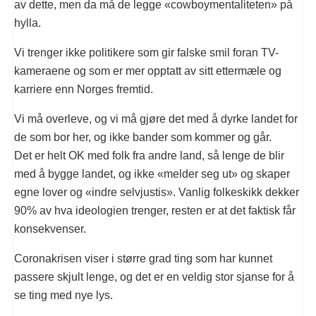
av dette, men da må de legge «cowboymentaliteten» på
hylla.
Vi trenger ikke politikere som gir falske smil foran TV-
kameraene og som er mer opptatt av sitt ettermæle og
karriere enn Norges fremtid.
Vi må overleve, og vi må gjøre det med å dyrke landet for
de som bor her, og ikke bander som kommer og går.
Det er helt OK med folk fra andre land, så lenge de blir
med å bygge landet, og ikke «melder seg ut» og skaper
egne lover og «indre selvjustis». Vanlig folkeskikk dekker
90% av hva ideologien trenger, resten er at det faktisk får
konsekvenser.
Coronakrisen viser i større grad ting som har kunnet
passere skjult lenge, og det er en veldig stor sjanse for å
se ting med nye lys.