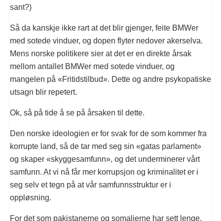
sant?)
Så da kanskje ikke rart at det blir gjenger, feite BMWer
med sotede vinduer, og dopen flyter nedover akerselva.
Mens norske politikere sier at det er en direkte årsak
mellom antallet BMWer med sotede vinduer, og
mangelen på «Fritidstilbud». Dette og andre psykopatiske
utsagn blir repetert.
Ok, så på tide å se på årsaken til dette.
Den norske ideologien er for svak for de som kommer fra
korrupte land, så de tar med seg sin «gatas parlament»
og skaper «skyggesamfunn», og det underminerer vårt
samfunn. At vi nå får mer korrupsjon og kriminalitet er i
seg selv et tegn på at vår samfunnsstruktur er i
oppløsning.
For det som pakistanerne og somalierne har sett lenge,