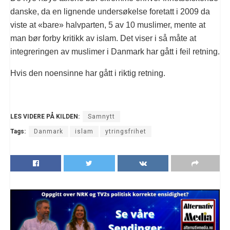
danske, da en lignende undersøkelse foretatt i 2009 da
viste at «bare» halvparten, 5 av 10 muslimer, mente at
man bør forby kritikk av islam. Det viser i så måte at
integreringen av muslimer i Danmark har gått i feil retning.
Hvis den noensinne har gått i riktig retning.
LES VIDERE PÅ KILDEN:
Samnytt
Tags:
Danmark
islam
ytringsfrihet