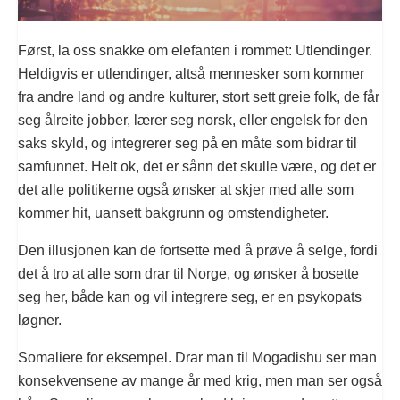
Først, la oss snakke om elefanten i rommet: Utlendinger.
Heldigvis er utlendinger, altså mennesker som kommer
fra andre land og andre kulturer, stort sett greie folk, de får
seg ålreite jobber, lærer seg norsk, eller engelsk for den
saks skyld, og integrerer seg på en måte som bidrar til
samfunnet. Helt ok, det er sånn det skulle være, og det er
det alle politikerne også ønsker at skjer med alle som
kommer hit, uansett bakgrunn og omstendigheter.
Den illusjonen kan de fortsette med å prøve å selge, fordi
det å tro at alle som drar til Norge, og ønsker å bosette
seg her, både kan og vil integrere seg, er en psykopats
løgner.
Somaliere for eksempel. Drar man til Mogadishu ser man
konsekvensene av mange år med krig, men man ser også