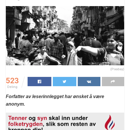
(Pixabay)
523
Deling
Forfatter av leserinnlegget har ønsket å være
anonym.