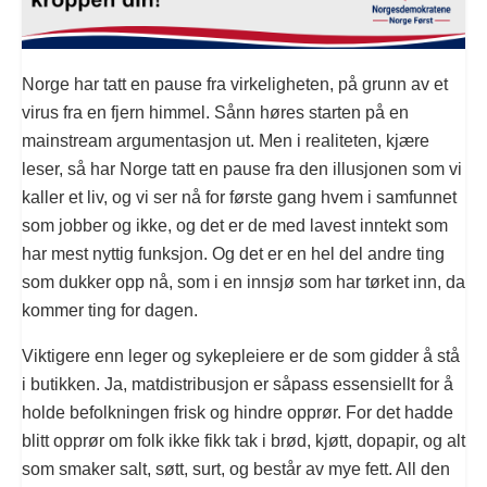
Norge har tatt en pause fra virkeligheten, på grunn av et
virus fra en fjern himmel. Sånn høres starten på en
mainstream argumentasjon ut. Men i realiteten, kjære
leser, så har Norge tatt en pause fra den illusjonen som vi
kaller et liv, og vi ser nå for første gang hvem i samfunnet
som jobber og ikke, og det er de med lavest inntekt som
har mest nyttig funksjon. Og det er en hel del andre ting
som dukker opp nå, som i en innsjø som har tørket inn, da
kommer ting for dagen.
Viktigere enn leger og sykepleiere er de som gidder å stå
i butikken. Ja, matdistribusjon er såpass essensiellt for å
holde befolkningen frisk og hindre opprør. For det hadde
blitt opprør om folk ikke fikk tak i brød, kjøtt, dopapir, og alt
som smaker salt, søtt, surt, og består av mye fett. All den