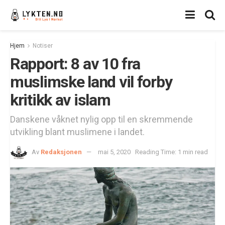
Hjem
Notiser
Rapport: 8 av 10 fra
muslimske land vil forby
kritikk av islam
Danskene våknet nylig opp til en skremmende
utvikling blant muslimene i landet.
Av
Redaksjonen
mai 5, 2020
Reading Time: 1 min read