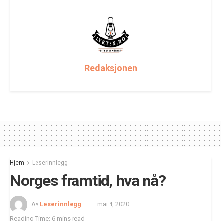
Redaksjonen
Hjem
Leserinnlegg
Norges framtid, hva nå?
Av
Leserinnlegg
mai 4, 2020
Reading Time: 6 mins read