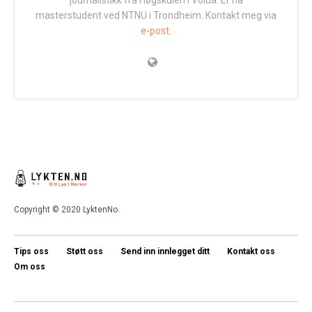
masterstudent ved NTNU i Trondheim. Kontakt meg via
e-post.
Copyright © 2020 LyktenNo.
Tips oss
Støtt oss
Send inn innlegget ditt
Kontakt oss
Om oss