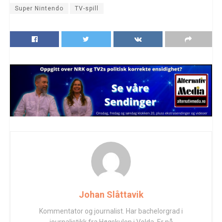
Super Nintendo
TV-spill
Johan Slåttavik
Kommentator og journalist. Har bachelorgrad i
journalistikk fra Høgskulen i Volda. Er nå