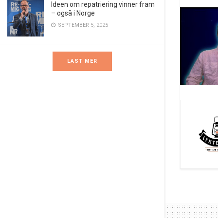
Ideen om repatriering vinner fram
– også i Norge
SEPTEMBER 5, 2025
LAST MER