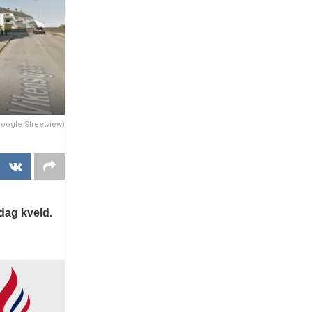
Google Streetview)
dag kveld.