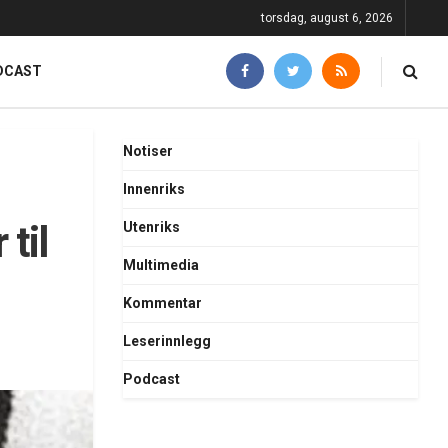
torsdag, august 6, 2026
DCAST
Notiser
Innenriks
til
Utenriks
Multimedia
Kommentar
Leserinnlegg
Podcast