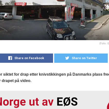
(Foto: 
Share on Facebook
Share on Twitter
 siktet for drap etter knivstikkingen på Danmarks plass fre
ar drapet på video.