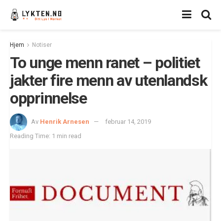
Hjem
Notiser
To unge menn ranet – politiet
jakter fire menn av utenlandsk
opprinnelse
Av
Henrik Arnesen
februar 14, 2019
Reading Time: 1 min read