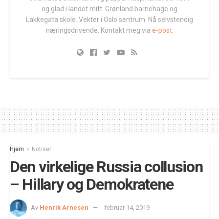
og glad i landet mitt. Grønland barnehage og
Lakkegata skole. Vekter i Oslo sentrum. Nå selvstendig
næringsdrivende. Kontakt meg via
e-post.
Hjem
Notiser
Den virkelige Russia collusion
– Hillary og Demokratene
Av
Henrik Arnesen
februar 14, 2019