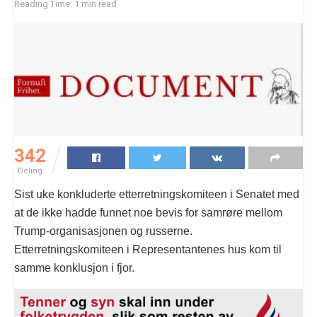
Reading Time: 1 min read
342
Deling
Sist uke konkluderte etterretningskomiteen i Senatet med
at de ikke hadde funnet noe bevis for samrøre mellom
Trump-organisasjonen og russerne.
Etterretningskomiteen i Representantenes hus kom til
samme konklusjon i fjor.