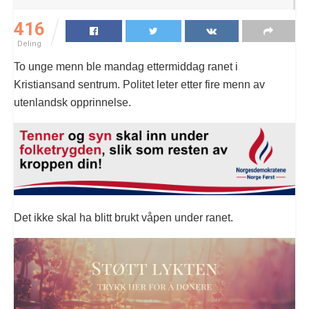
416
Deling
To unge menn ble mandag ettermiddag ranet i
Kristiansand sentrum. Politet leter etter fire menn av
utenlandsk opprinnelse.
Det ikke skal ha blitt brukt våpen under ranet.