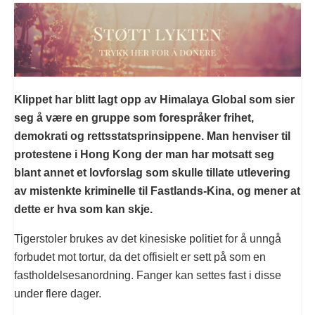
Klippet har blitt lagt opp av Himalaya Global som sier
seg å være en gruppe som forespråker frihet,
demokrati og rettsstatsprinsippene. Man henviser til
protestene i Hong Kong der man har motsatt seg
blant annet et lovforslag som skulle tillate utlevering
av mistenkte kriminelle til Fastlands-Kina, og mener at
dette er hva som kan skje.
Tigerstoler brukes av det kinesiske politiet for å unngå
forbudet mot tortur, da det offisielt er sett på som en
fastholdelsesanordning. Fanger kan settes fast i disse
under flere dager.