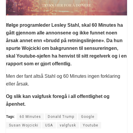
Ifølge programleder Lesley Stahl, skal 60 Minutes ha
gått gjennom alle annonsene og ikke funnet noen
årsak annet enn «brudd på retningslinjene». Da hun
spurte Wojcicki om bakgrunnen til sensureringen,
skal Youtube-sjefen ha henvist til sitt regelverk og i en
rapport som er gjort offentlig.
Men der fant altså Stahl og 60 Minutes ingen forklaring
eller årsak.
Og slik kan valgfusk foregå i all offentlighet og
åpenhet.
Tags:
60 Minutes
Donald Trump
Google
Susan Wojcicki
USA
valgfusk
Youtube