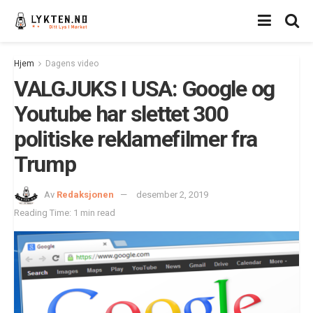
Hjem
Dagens video
VALGJUKS I USA: Google og
Youtube har slettet 300
politiske reklamefilmer fra
Trump
Av
Redaksjonen
desember 2, 2019
Reading Time: 1 min read