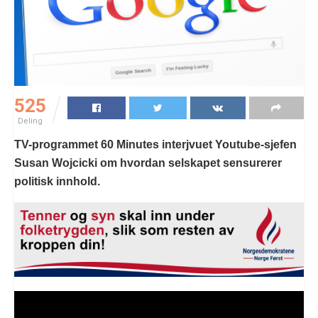
525
Deling
TV-programmet 60 Minutes interjvuet Youtube-sjefen
Susan Wojcicki om hvordan selskapet sensurerer
politisk innhold.