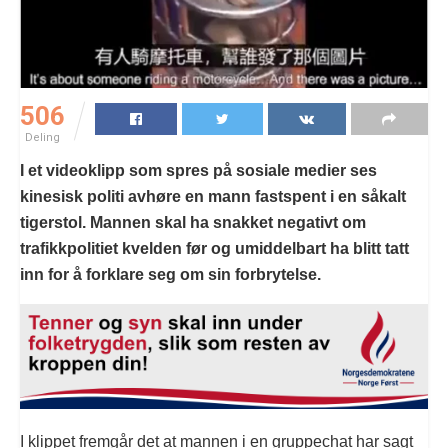
506
Deling
I et videoklipp som spres på sosiale medier ses
kinesisk politi avhøre en mann fastspent i en såkalt
tigerstol. Mannen skal ha snakket negativt om
trafikkpolitiet kvelden før og umiddelbart ha blitt tatt
inn for å forklare seg om sin forbrytelse.
I klippet fremgår det at mannen i en gruppechat har sagt