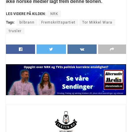
ikke norske medier lagt frem denne teorien.
LES VIDERE PÅ KILDEN:
NRK
Tags:
bilbrann
Fremskrittspartiet
Tor Mikkel Wara
trusler