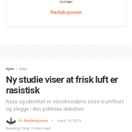
Redaksjonen
Hjem
Miljø
Ny studie viser at frisk luft er
rasistisk
Rase og identitet er venstresidens store trumfkort
og slegge i den politiske debatten.
Av
Redaksjonen
mars 13, 2019
Reading Time: 2 mins read