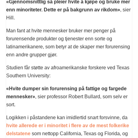
«Gjennomsnittlig så pleier hvite å kjøpe og bruke mer
enn minoriteter. Dette er på bakgrunn av rikdom»
, sier
Hill.
Man fant at hvite mennesker bruker mer penger på
forurensende produkter og tjenester enn sorte og
latinamerikanere, som betyr at de skaper mer forurensing
enn andre grupper gjør.
Studien får støtte av afroamerikanske forskere ved Texas
Southern University:
«Hvite dumper sin forurensing på fattige og fargede
mennesker»
, sier professor Robert Bullard, som selv er
sort.
Logikken i påstandene kan imidlertid snart forsvinne, da
hvite allerede er i minoritet i flere av de mest folkerike
delstatene
som nettopp California, Texas og Florida, og