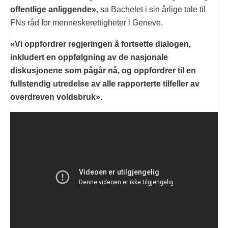
offentlige anliggende»
, sa Bachelet i sin årlige tale til
FNs råd for menneskerettigheter i Geneve.
«Vi oppfordrer regjeringen å fortsette dialogen,
inkludert en oppfølgning av de nasjonale
diskusjonene som pågår nå, og oppfordrer til en
fullstendig utredelse av alle rapporterte tilfeller av
overdreven voldsbruk».