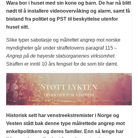
Wara bor i huset med sin kone og barn. De har nå blitt
nødt til å installere videoovervåking og alarm, samt få
bistand fra politiet og PST til beskyttelse utenfor
huset sitt.
Slike typer sabotasje og målrettet angrep mot norske
myndigheter går under straffelovens paragraf 115 –
Angrep på de høyeste statsorganenes virksomhet.
Straffen er inntil 10 års fengsel for de som blir dømt.
Historisk sett har venstreekstremister i Norge og
Vesten stått bak denne type målrettede angrep mot
enkeltpolitikere og deres familier. Enn så lenge har