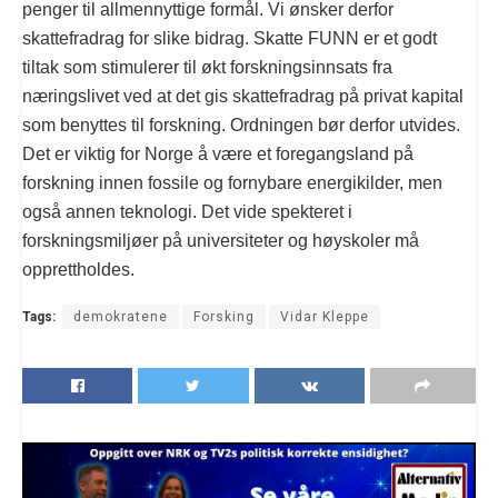
penger til allmennyttige formål. Vi ønsker derfor
skattefradrag for slike bidrag. Skatte FUNN er et godt
tiltak som stimulerer til økt forskningsinnsats fra
næringslivet ved at det gis skattefradrag på privat kapital
som benyttes til forskning. Ordningen bør derfor utvides.
Det er viktig for Norge å være et foregangsland på
forskning innen fossile og fornybare energikilder, men
også annen teknologi. Det vide spekteret i
forskningsmiljøer på universiteter og høyskoler må
opprettholdes.
Tags:
demokratene
Forsking
Vidar Kleppe