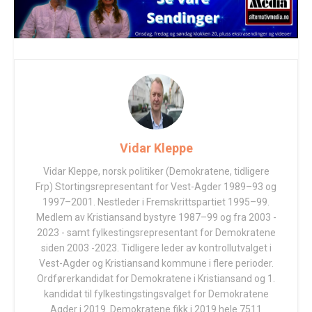
Vidar Kleppe
Vidar Kleppe, norsk politiker (Demokratene, tidligere
Frp) Stortingsrepresentant for Vest-Agder 1989–93 og
1997–2001. Nestleder i Fremskrittspartiet 1995–99.
Medlem av Kristiansand bystyre 1987–99 og fra 2003 -
2023 - samt fylkestingsrepresentant for Demokratene
siden 2003 -2023. Tidligere leder av kontrollutvalget i
Vest-Agder og Kristiansand kommune i flere perioder.
Ordførerkandidat for Demokratene i Kristiansand og 1.
kandidat til fylkestingstingsvalget for Demokratene
Agder i 2019. Demokratene fikk i 2019 hele 7511