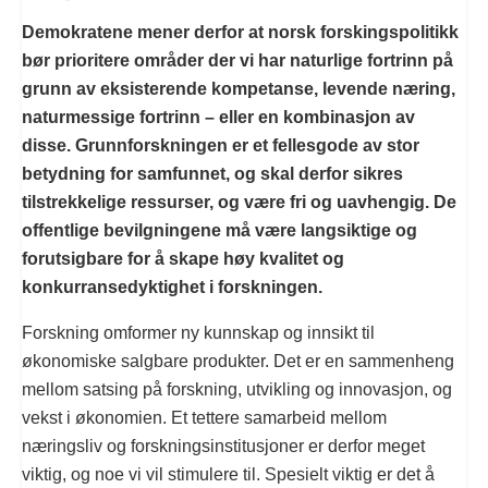
Demokratene mener derfor at norsk forskingspolitikk
bør prioritere områder der vi har naturlige fortrinn på
grunn av eksisterende kompetanse, levende næring,
naturmessige fortrinn – eller en kombinasjon av
disse. Grunnforskningen er et fellesgode av stor
betydning for samfunnet, og skal derfor sikres
tilstrekkelige ressurser, og være fri og uavhengig. De
offentlige bevilgningene må være langsiktige og
forutsigbare for å skape høy kvalitet og
konkurransedyktighet i forskningen.
Forskning omformer ny kunnskap og innsikt til
økonomiske salgbare produkter. Det er en sammenheng
mellom satsing på forskning, utvikling og innovasjon, og
vekst i økonomien. Et tettere samarbeid mellom
næringsliv og forskningsinstitusjoner er derfor meget
viktig, og noe vi vil stimulere til. Spesielt viktig er det å