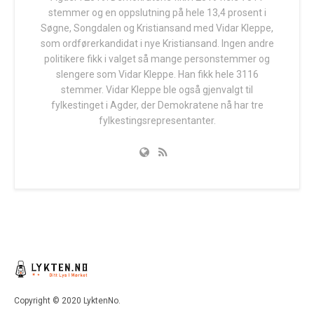
stemmer og en oppslutning på hele 13,4 prosent i
Søgne, Songdalen og Kristiansand med Vidar Kleppe,
som ordførerkandidat i nye Kristiansand. Ingen andre
politikere fikk i valget så mange personstemmer og
slengere som Vidar Kleppe. Han fikk hele 3116
stemmer. Vidar Kleppe ble også gjenvalgt til
fylkestinget i Agder, der Demokratene nå har tre
fylkestingsrepresentanter.
Copyright © 2020 LyktenNo.