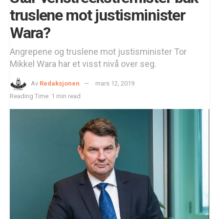
truslene mot justisminister
Wara?
Angrepene og truslene mot justisminister Tor
Mikkel Wara har et visst nivå over seg.
Av
Redaksjonen
mars 12, 2019
Reading Time: 1 min read