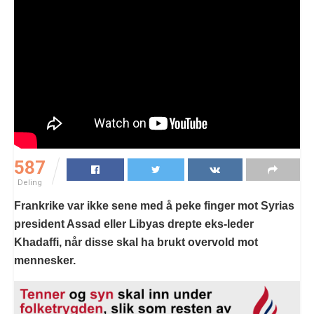
587
Deling
Frankrike var ikke sene med å peke finger mot Syrias
president Assad eller Libyas drepte eks-leder
Khadaffi, når disse skal ha brukt overvold mot
mennesker.