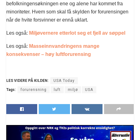
befolkningensøkningen ene og alene har kommet fra
minoriteter. Hvem som skal få skylden for forurensingen
når de hvite forsvinner er ennå uklart.
Les også:
Miljøvernere etterlot seg et fjell av søppel
Les også:
Masseinnvandringens mange
konsekvenser – høy luftforurensing
LES VIDERE PÅ KILDEN:
USA Today
Tags:
forurensning
luft
miljø
USA