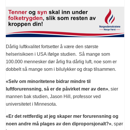
Dårlig luftkvalitet fortsetter å være den største
helserisikoen i USA ifølge studien. Så mange som
100.000 mennesker dør årlig fra dårlig luft, noe som er
dobbelt så mange som i bilulykker og drap tilsammen.
«Selv om minoritetene bidrar mindre til
luftforurensning, så er de påvirket mer av den»
, sier
mannen bak studien, Jason Hill, professor ved
universitetet i Minnesota.
«Er det rettferdig at jeg skaper mer forurensning og
noen andre må plages av den diproporsjonalt?»
, spør