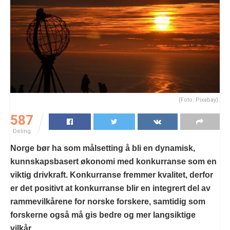
(Foto: Pixabay).
587
Deling
Norge bør ha som målsetting å bli en dynamisk,
kunnskapsbasert økonomi med konkurranse som en
viktig drivkraft. Konkurranse fremmer kvalitet, derfor
er det positivt at konkurranse blir en integrert del av
rammevilkårene for norske forskere, samtidig som
forskerne også må gis bedre og mer langsiktige
vilkår,