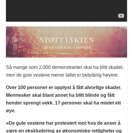
Så mange som 2.000 demonstranter skal ha blitt skadet,
men de gule vestene mener tallet er betydelig høyere.
Over 100 personer er opplyst å fått alvorlige skader.
Mennesker skal blant annet ha blitt blinde og fått
hender sprengt vekk. 17 personer skal ha mistet ett
øye.
«De gule vestene har protestert mot hva de anser å
være en ekskludering av økonomiske rettigheter og