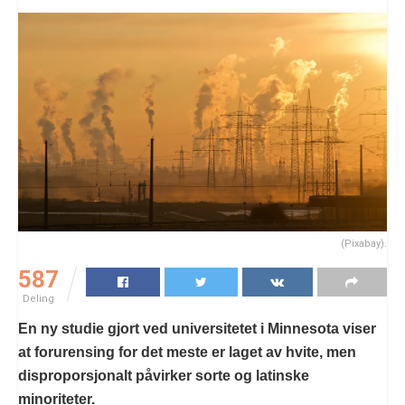
(Pixabay).
587
Deling
En ny studie gjort ved universitetet i Minnesota viser
at forurensing for det meste er laget av hvite, men
disproporsjonalt påvirker sorte og latinske
minoriteter.