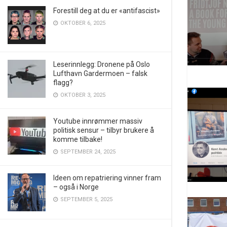
Forestill deg at du er «antifascist»
OKTOBER 6, 2025
Leserinnlegg: Dronene på Oslo
Lufthavn Gardermoen – falsk
flagg?
OKTOBER 3, 2025
Youtube innrømmer massiv
politisk sensur – tilbyr brukere å
komme tilbake!
SEPTEMBER 24, 2025
Ideen om repatriering vinner fram
– også i Norge
SEPTEMBER 5, 2025