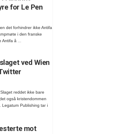
yre for Le Pen
 det forhindrer ikke Antifa
kampmøte i den franske
Antifa å ...
slaget ved Wien
Twitter
 Slaget reddet ikke bare
ddet også kristendommen
 Legatum Publishing tar i
testerte mot