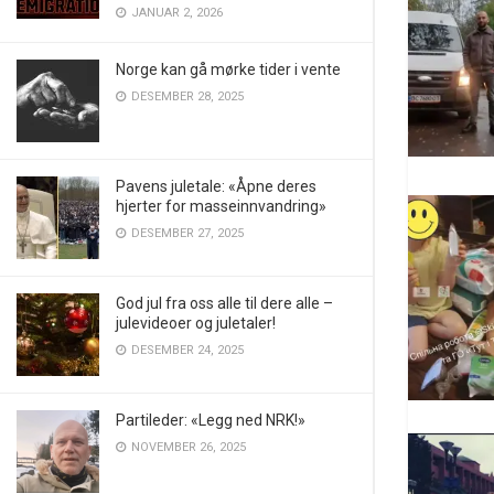
JANUAR 2, 2026
Norge kan gå mørke tider i vente
DESEMBER 28, 2025
Pavens juletale: «Åpne deres
hjerter for masseinnvandring»
DESEMBER 27, 2025
God jul fra oss alle til dere alle –
julevideoer og juletaler!
DESEMBER 24, 2025
Partileder: «Legg ned NRK!»
NOVEMBER 26, 2025