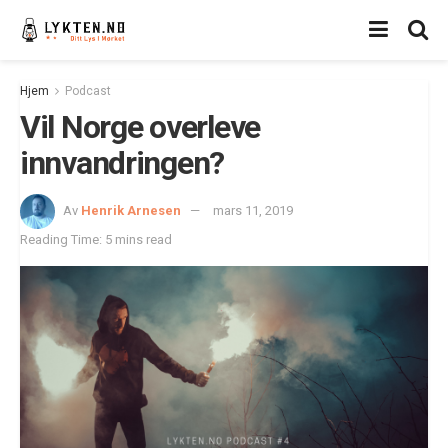
Hjem
Podcast
Vil Norge overleve
innvandringen?
Av
Henrik Arnesen
mars 11, 2019
Reading Time: 5 mins read