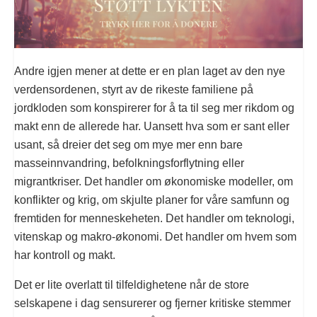
Andre igjen mener at dette er en plan laget av den nye
verdensordenen, styrt av de rikeste familiene på
jordkloden som konspirerer for å ta til seg mer rikdom og
makt enn de allerede har. Uansett hva som er sant eller
usant, så dreier det seg om mye mer enn bare
masseinnvandring, befolkningsforflytning eller
migrantkriser. Det handler om økonomiske modeller, om
konflikter og krig, om skjulte planer for våre samfunn og
fremtiden for menneskeheten. Det handler om teknologi,
vitenskap og makro-økonomi. Det handler om hvem som
har kontroll og makt.
Det er lite overlatt til tilfeldighetene når de store
selskapene i dag sensurerer og fjerner kritiske stemmer