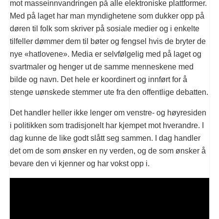
mot masseinnvandringen på alle elektroniske plattformer.
Med på laget har man myndighetene som dukker opp på
døren til folk som skriver på sosiale medier og i enkelte
tilfeller dømmer dem til bøter og fengsel hvis de bryter de
nye «hatlovene». Media er selvfølgelig med på laget og
svartmaler og henger ut de samme menneskene med
bilde og navn. Det hele er koordinert og innført for å
stenge uønskede stemmer ute fra den offentlige debatten.
Det handler heller ikke lenger om venstre- og høyresiden
i politikken som tradisjonelt har kjempet mot hverandre. I
dag kunne de like godt slått seg sammen. I dag handler
det om de som ønsker en ny verden, og de som ønsker å
bevare den vi kjenner og har vokst opp i.