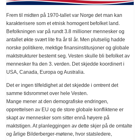
Frem til midten på 1970-tallet var Norge det man kan
karakterisere som et etnisk homogent befolket land.
Befolkningen var på rundt 3.8 millioner mennesker og
antallet økte svært lite fra år til år. Men plutselig hadde
norske politikere, mektige finansinstitusjoner og globale
maktstrukturer bestemt seg. Vesten skulle bli befolket av
mennesker fra den 3. verden. Det skjedde koordinert i
USA, Canada, Europa og Australia.
Det er ingen tilfeldighet at det skjedde i omtrent det
samme tidsrommet over hele Vesten.
Mange mener at den demografiske endringen,
opprettelsen av EU og de store globale konfliktene er
skapt av mennesker som sitter ennå høyere på
maktstigen. At planleggingen av dette skjer på de omtalte
og årlige Bilderberger-møtene, hvor statsledere,