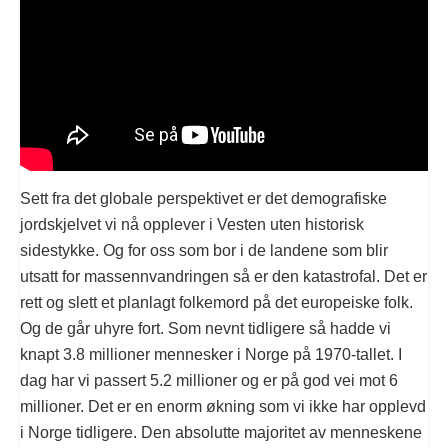
Sett fra det globale perspektivet er det demografiske
jordskjelvet vi nå opplever i Vesten uten historisk
sidestykke. Og for oss som bor i de landene som blir
utsatt for massennvandringen så er den katastrofal. Det er
rett og slett et planlagt folkemord på det europeiske folk.
Og de går uhyre fort. Som nevnt tidligere så hadde vi
knapt 3.8 millioner mennesker i Norge på 1970-tallet. I
dag har vi passert 5.2 millioner og er på god vei mot 6
millioner. Det er en enorm økning som vi ikke har opplevd
i Norge tidligere. Den absolutte majoritet av menneskene