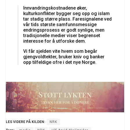
Innvandringskostnadene øker,
kulturkonflikter bygger seg opp og islam
tar stadig større plass. Faresignalene ved
vår tids største samfunnsmessige
endringsprosess er godt synlige, men
tradisjonelle medier viser begrenset
interesse for å utforske dem.
Vi får sjelden vite hvem som begår
gjengvoldtekter, bruker kniv og banker
opp tilfeldige ofre i det nye Norge.
LES VIDERE PÅ KILDEN:
NRK