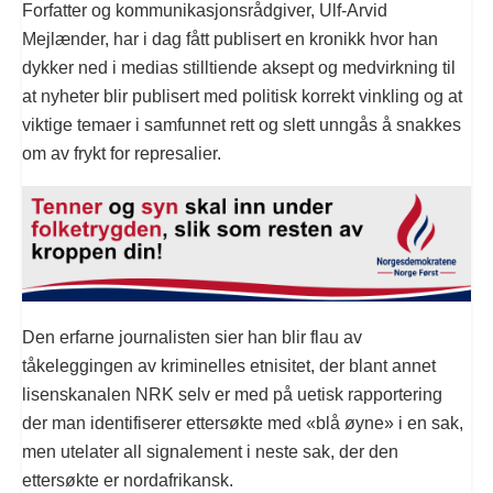
Forfatter og kommunikasjonsrådgiver, Ulf-Arvid
Mejlænder, har i dag fått publisert en kronikk hvor han
dykker ned i medias stilltiende aksept og medvirkning til
at nyheter blir publisert med politisk korrekt vinkling og at
viktige temaer i samfunnet rett og slett unngås å snakkes
om av frykt for represalier.
Den erfarne journalisten sier han blir flau av
tåkeleggingen av kriminelles etnisitet, der blant annet
lisenskanalen NRK selv er med på uetisk rapportering
der man identifiserer ettersøkte med «blå øyne» i en sak,
men utelater all signalement i neste sak, der den
ettersøkte er nordafrikansk.