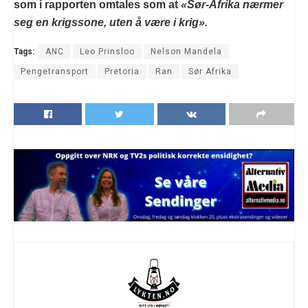
som i rapporten omtales som at
«Sør-Afrika nærmer
seg en krigssone, uten å være i krig».
Tags:
ANC
Leo Prinsloo
Nelson Mandela
Pengetransport
Pretoria
Ran
Sør Afrika