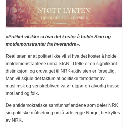
«Politiet vil ikke si hva det koster å holde Sian og
motdemonstranter fra hverandre».
Realiteten er at politiet ikke vil si hva det koster å holde
motdemonstrantene unna SIAN. Dette er en signifikant
distinksjon, og ordvalget til NRK-aktivisten er forsettlig.
Man vil skjule det faktum at politiske terrorister av
muslimsk og venstrebliven valør utgjør en alvorlig trussel
mot land og folk.
De antidemokratiske samfunnsfiendene som deler NRK
sin politiske målsetning om å ødelegge Norge, beskyttes
av NRK.