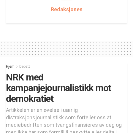
Redaksjonen
Hjem
Debatt
NRK med
kampanjejournalistikk mot
demokratiet
Artikkelen er en øvelse i uærlig
distraksjonsjournalistikk som forteller oss at
mediebedriften som tvangsfinansieres av deg og
meg ikke har som formål å beskytte eller delta i