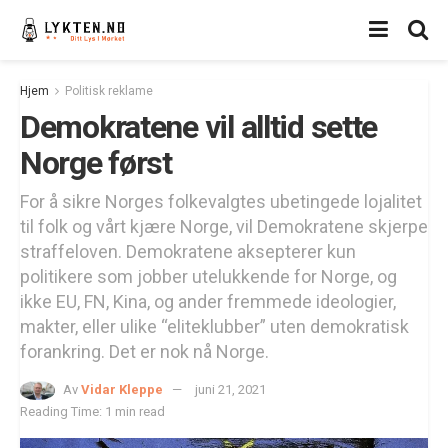
Hjem
Politisk reklame
Demokratene vil alltid sette
Norge først
For å sikre Norges folkevalgtes ubetingede lojalitet
til folk og vårt kjære Norge, vil Demokratene skjerpe
straffeloven. Demokratene aksepterer kun
politikere som jobber utelukkende for Norge, og
ikke EU, FN, Kina, og ander fremmede ideologier,
makter, eller ulike “eliteklubber” uten demokratisk
forankring. Det er nok nå Norge.
Av
Vidar Kleppe
juni 21, 2021
Reading Time: 1 min read