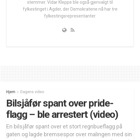
stemmer. Vidar Kleppe ble også gjenvalgt til
fylkestinget i Agder, der Demokratene nå har tre
fylkestingsrepresentanter.
Hjem
Dagens video
Bilsjåfør spant over pride-
flagg – ble arrestert (video)
En bilsjåfør spant over et stort regnbueflagg på
gaten og lagde bremsespor over malingen med sin