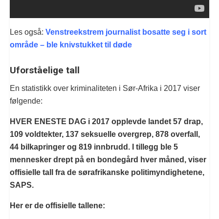
Les også:
Venstreekstrem journalist bosatte seg i sort
område – ble knivstukket til døde
Uforståelige tall
En statistikk over kriminaliteten i Sør-Afrika i 2017 viser
følgende:
HVER ENESTE DAG i 2017 opplevde landet 57 drap,
109 voldtekter, 137 seksuelle overgrep, 878 overfall,
44 bilkapringer og 819 innbrudd. I tillegg ble 5
mennesker drept på en bondegård hver måned, viser
offisielle tall fra de sørafrikanske politimyndighetene,
SAPS.
Her er de offisielle tallene: