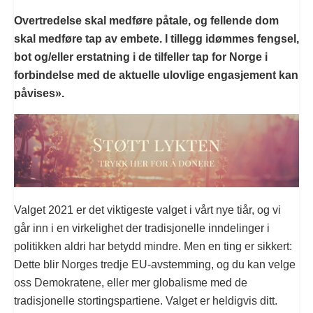
Overtredelse skal medføre påtale, og fellende dom
skal medføre tap av embete. I tillegg idømmes fengsel,
bot og/eller erstatning i de tilfeller tap for Norge i
forbindelse med de aktuelle ulovlige engasjement kan
påvises».
Valget 2021 er det viktigeste valget i vårt nye tiår, og vi
går inn i en virkelighet der tradisjonelle inndelinger i
politikken aldri har betydd mindre. Men en ting er sikkert:
Dette blir Norges tredje EU-avstemming, og du kan velge
oss Demokratene, eller mer globalisme med de
tradisjonelle stortingspartiene. Valget er heldigvis ditt.