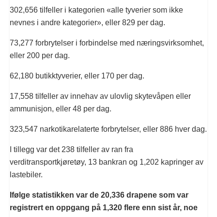
302,656 tilfeller i kategorien «alle tyverier som ikke
nevnes i andre kategorier», eller 829 per dag.
73,277 forbrytelser i forbindelse med næringsvirksomhet,
eller 200 per dag.
62,180 butikktyverier, eller 170 per dag.
17,558 tilfeller av innehav av ulovlig skytevåpen eller
ammunisjon, eller 48 per dag.
323,547 narkotikarelaterte forbrytelser, eller 886 hver dag.
I tillegg var det 238 tilfeller av ran fra
verditransportkjøretøy, 13 bankran og 1,202 kapringer av
lastebiler.
Ifølge statistikken var de 20,336 drapene som var
registrert en oppgang på 1,320 flere enn sist år, noe