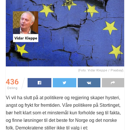
(Foto: Vidar Kleppe / Pixabay).
436
Deling
Vi vil ha slutt på at politikere og regjering skaper hysteri,
angst og frykt for fremtiden. Våre politikere på Stortinget,
bør helt klart som et minstemål kun forholde seg til fakta,
og finne løsninger til det beste for Norge og det norske
folk. Demokratene stiller ikke til valg i et: