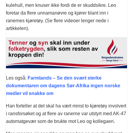
kulehull, men knuser ikke fordi de er skuddsikre. Leo
foretar da flere unnamanøvre og kjører blant inn i
ranernes kjøretøy. (Se flere videoer lenger nede i
artikkelen).
Les også:
Farmlands – Se den svært sterke
dokumentaren om dagens Sør-Afrika ingen norske
medier vil snakke om
Han forteller at det skal ha vært minst to kjøretøy involvert
i ransforsøket og at flere av ranerne var utstyrt med AK-47
automatgevær som de brukte mot Leo og kollegaen.