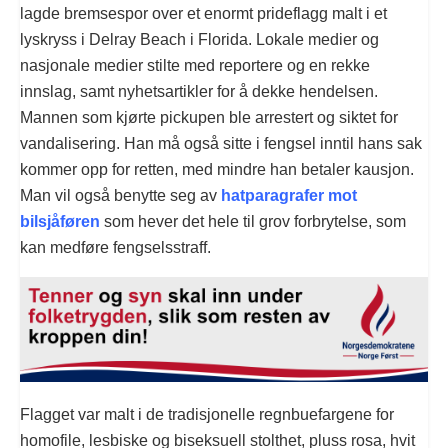
lagde bremsespor over et enormt prideflagg malt i et
lyskryss i Delray Beach i Florida. Lokale medier og
nasjonale medier stilte med reportere og en rekke
innslag, samt nyhetsartikler for å dekke hendelsen.
Mannen som kjørte pickupen ble arrestert og siktet for
vandalisering. Han må også sitte i fengsel inntil hans sak
kommer opp for retten, med mindre han betaler kausjon.
Man vil også benytte seg av
hatparagrafer mot
bilsjåføren
som hever det hele til grov forbrytelse, som
kan medføre fengselsstraff.
Flagget var malt i de tradisjonelle regnbuefargene for
homofile, lesbiske og biseksuell stolthet, pluss rosa, hvit