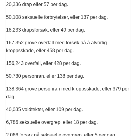
20,336 drap eller 57 per dag.
50,108 seksuelle forbrytelser, eller 137 per dag.
18,233 drapsforsøk, eller 49 per dag.
167,352 grove overfall med forsøk på å alvorlig
kroppsskade, eller 458 per dag.
156,243 overfall, eller 428 per dag.
50,730 personran, eller 138 per dag.
138,364 grove personran med kroppsskade, eller 379 per
dag.
40,035 voldtekter, eller 109 per dag.
6,786 seksuelle overgrep, eller 18 per dag.
2,066 forsøk på seksuelle overgrep, eller 5 per dag.