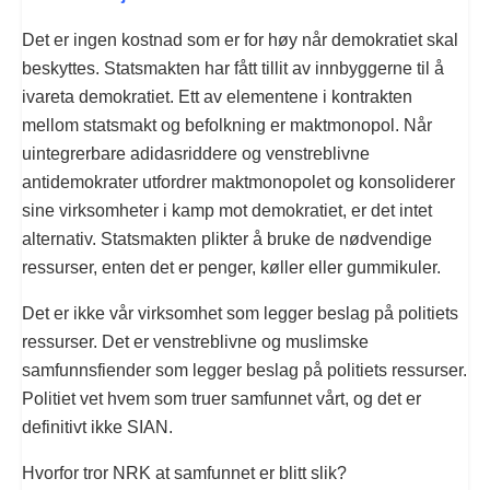
Det er ingen kostnad som er for høy når demokratiet skal
beskyttes. Statsmakten har fått tillit av innbyggerne til å
ivareta demokratiet. Ett av elementene i kontrakten
mellom statsmakt og befolkning er maktmonopol. Når
uintegrerbare adidasriddere og venstreblivne
antidemokrater utfordrer maktmonopolet og konsoliderer
sine virksomheter i kamp mot demokratiet, er det intet
alternativ. Statsmakten plikter å bruke de nødvendige
ressurser, enten det er penger, køller eller gummikuler.
Det er ikke vår virksomhet som legger beslag på politiets
ressurser. Det er venstreblivne og muslimske
samfunnsfiender som legger beslag på politiets ressurser.
Politiet vet hvem som truer samfunnet vårt, og det er
definitivt ikke SIAN.
Hvorfor tror NRK at samfunnet er blitt slik?