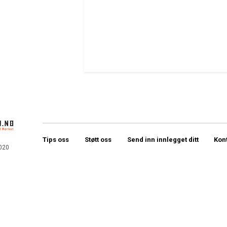
Tips oss
Støtt oss
Send inn innlegget ditt
Kon
020