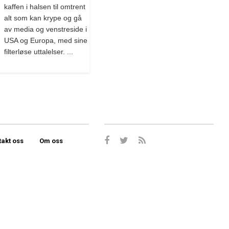
kaffen i halsen til omtrent
alt som kan krype og gå
av media og venstreside i
USA og Europa, med sine
filterløse uttalelser. ...
takt oss
Om oss