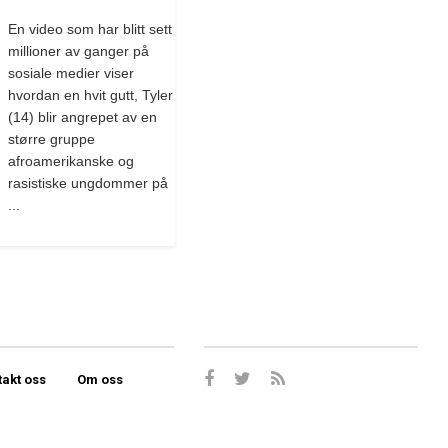
En video som har blitt sett
millioner av ganger på
sosiale medier viser
hvordan en hvit gutt, Tyler
(14) blir angrepet av en
større gruppe
afroamerikanske og
rasistiske ungdommer på
...
takt oss
Om oss