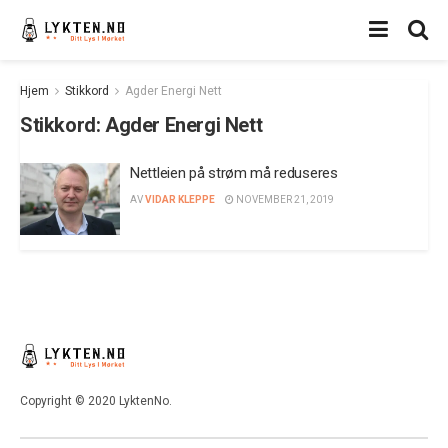
Hjem
Stikkord
Agder Energi Nett
Stikkord:
Agder Energi Nett
Nettleien på strøm må reduseres
AV
VIDAR KLEPPE
NOVEMBER 21, 2019
Copyright © 2020 LyktenNo.