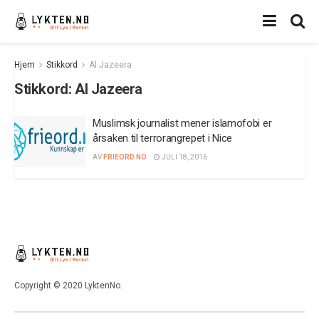
Hjem
Stikkord
Al Jazeera
Stikkord:
Al Jazeera
Muslimsk journalist mener islamofobi er
årsaken til terrorangrepet i Nice
AV
FRIEORD.NO
JULI 18, 2016
Copyright © 2020 LyktenNo.