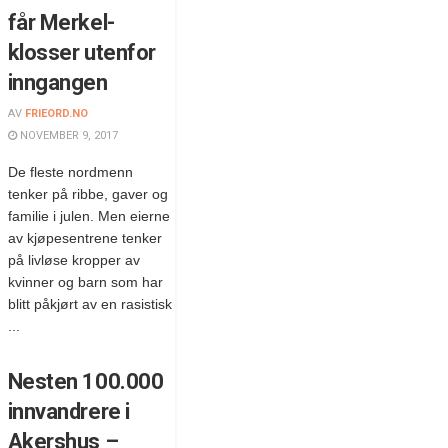
får Merkel-
klosser utenfor
inngangen
AV
FRIEORD.NO
NOVEMBER 9, 2017
De fleste nordmenn
tenker på ribbe, gaver og
familie i julen. Men eierne
av kjøpesentrene tenker
på livløse kropper av
kvinner og barn som har
blitt påkjørt av en rasistisk
...
Nesten 100.000
innvandrere i
Akershus –