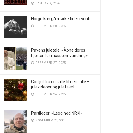
JANUAR 2, 2026
Norge kan gå mørke tider i vente
DESEMBER 28, 2025
Pavens juletale: «Åpne deres
hjerter for masseinnvandring»
DESEMBER 27, 2025
God jul fra oss alle til dere alle –
julevideoer og juletaler!
DESEMBER 24, 2025
Partileder: «Legg ned NRK!»
NOVEMBER 26, 2025