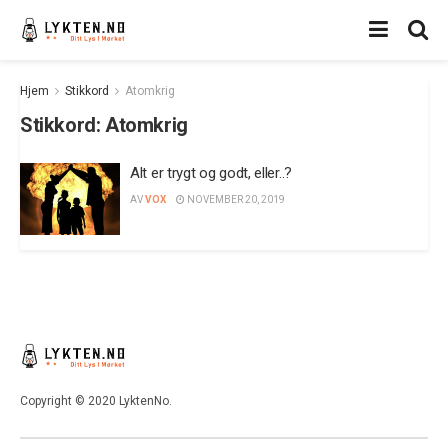
Hjem
Stikkord
Atomkrig
Stikkord:
Atomkrig
Alt er trygt og godt, eller..?
AV
VOX
NOVEMBER 20, 2019
Copyright © 2020 LyktenNo.