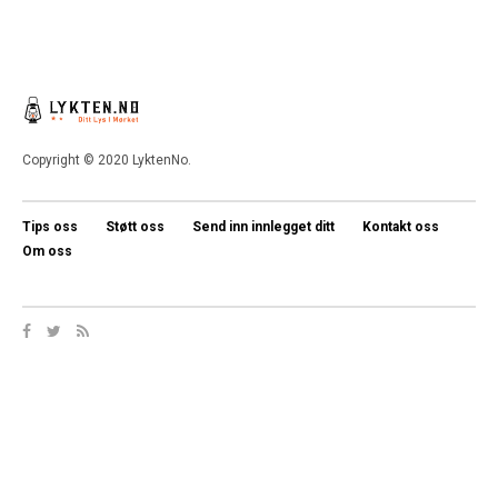
Copyright © 2020 LyktenNo.
Tips oss
Støtt oss
Send inn innlegget ditt
Kontakt oss
Om oss