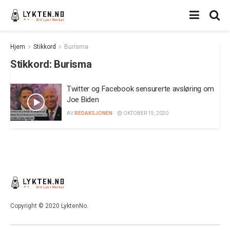
Hjem
Stikkord
Burisma
Stikkord:
Burisma
Twitter og Facebook sensurerte avsløring om
Joe Biden
AV
REDAKSJONEN
OKTOBER 15, 2020
Copyright © 2020 LyktenNo.