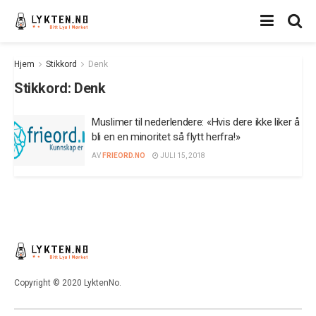
Hjem
Stikkord
Denk
Stikkord:
Denk
Muslimer til nederlendere: «Hvis dere ikke liker å
bli en en minoritet så flytt herfra!»
AV
FRIEORD.NO
JULI 15, 2018
Copyright © 2020 LyktenNo.