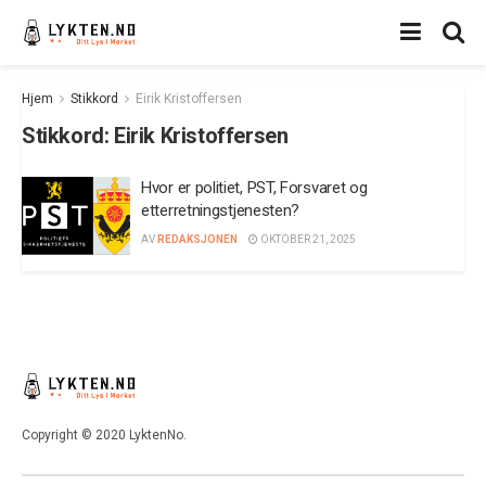
Hjem
Stikkord
Eirik Kristoffersen
Stikkord:
Eirik Kristoffersen
Hvor er politiet, PST, Forsvaret og
etterretningstjenesten?
AV
REDAKSJONEN
OKTOBER 21, 2025
Copyright © 2020 LyktenNo.