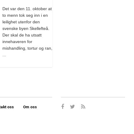
Det var den 11. oktober at
to menn tok seg inn i en
leilighet utenfor den
svenske byen Skellefteå.
Der skal de ha utsatt
innehaveren for
mishandling, tortur og ran,
...
takt oss
Om oss