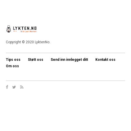
Copyright © 2020 LyktenNo.
Tips oss
Støtt oss
Send inn innlegget ditt
Kontakt oss
Om oss