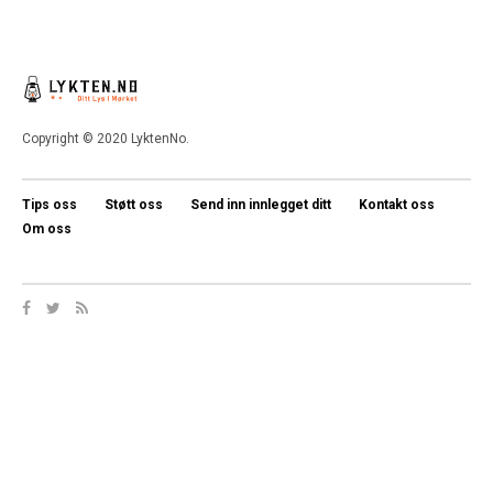
Copyright © 2020 LyktenNo.
Tips oss
Støtt oss
Send inn innlegget ditt
Kontakt oss
Om oss