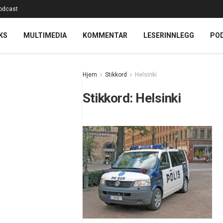
odcast
KS
MULTIMEDIA
KOMMENTAR
LESERINNLEGG
PO
Hjem
Stikkord
Helsinki
Stikkord:
Helsinki