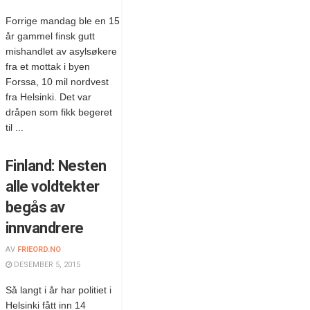
Forrige mandag ble en 15
år gammel finsk gutt
mishandlet av asylsøkere
fra et mottak i byen
Forssa, 10 mil nordvest
fra Helsinki. Det var
dråpen som fikk begeret
til ...
Finland: Nesten
alle voldtekter
begås av
innvandrere
AV
FRIEORD.NO
DESEMBER 5, 2015
Så langt i år har politiet i
Helsinki fått inn 14