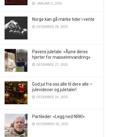
JANUAR 2, 2026
Norge kan gå mørke tider i vente
DESEMBER 28, 2025
Pavens juletale: «Åpne deres
hjerter for masseinnvandring»
DESEMBER 27, 2025
God jul fra oss alle til dere alle –
julevideoer og juletaler!
DESEMBER 24, 2025
Partileder: «Legg ned NRK!»
NOVEMBER 26, 2025