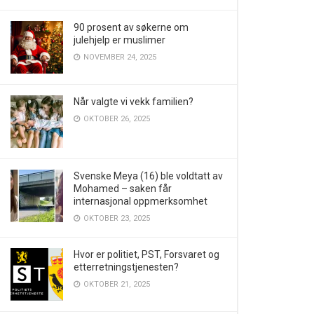
90 prosent av søkerne om
julehjelp er muslimer
NOVEMBER 24, 2025
Når valgte vi vekk familien?
OKTOBER 26, 2025
Svenske Meya (16) ble voldtatt av
Mohamed – saken får
internasjonal oppmerksomhet
OKTOBER 23, 2025
Hvor er politiet, PST, Forsvaret og
etterretningstjenesten?
OKTOBER 21, 2025