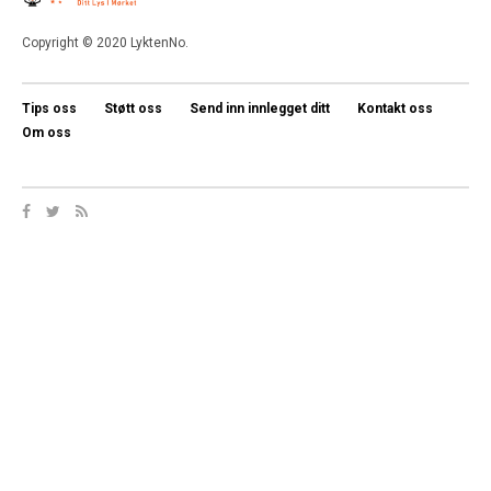
Copyright © 2020 LyktenNo.
Tips oss
Støtt oss
Send inn innlegget ditt
Kontakt oss
Om oss