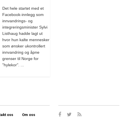
Det hele startet med et
Facebook-innlegg som
innvandrings- og
integreringsminister Sylvi
Listhaug hadde lagt ut
hvor hun kalte mennesker
som ønsker ukontrollert
innvandring og åpne
grenser til Norge for
"hylekor". ...
takt oss
Om oss