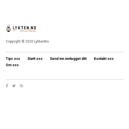
Copyright © 2020 LyktenNo.
Tips oss
Støtt oss
Send inn innlegget ditt
Kontakt oss
Om oss