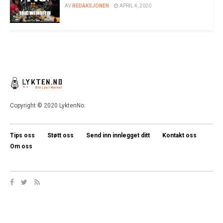
AV
REDAKSJONEN
APRIL 4, 2020
Copyright © 2020 LyktenNo.
Tips oss
Støtt oss
Send inn innlegget ditt
Kontakt oss
Om oss