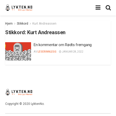
Hjem
Stikkord
Kurt Andreassen
Stikkord:
Kurt Andreassen
En kommentar om Rødts fremgang
AV
LESERINNLEGG
JANUAR 28, 2022
Copyright © 2020 LyktenNo.