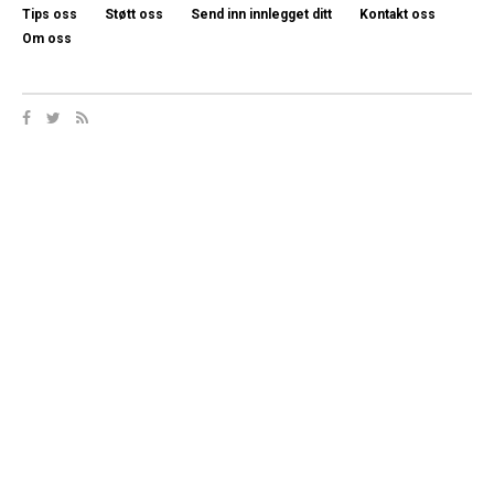
Tips oss
Støtt oss
Send inn innlegget ditt
Kontakt oss
Om oss