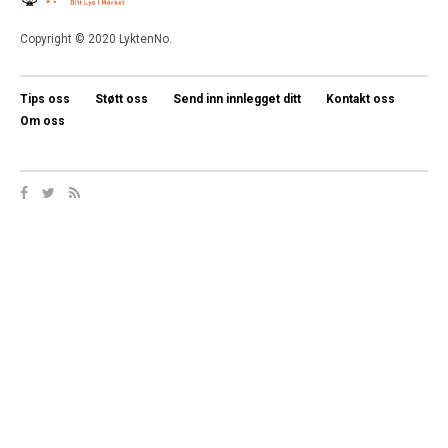
Copyright © 2020 LyktenNo.
Tips oss
Støtt oss
Send inn innlegget ditt
Kontakt oss
Om oss