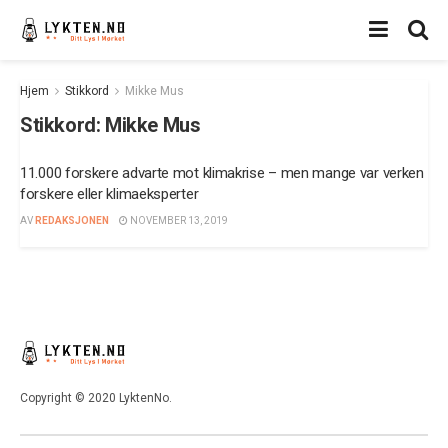
Hjem
Stikkord
Mikke Mus
Stikkord:
Mikke Mus
11.000 forskere advarte mot klimakrise – men mange var verken
forskere eller klimaeksperter
AV
REDAKSJONEN
NOVEMBER 13, 2019
Copyright © 2020 LyktenNo.